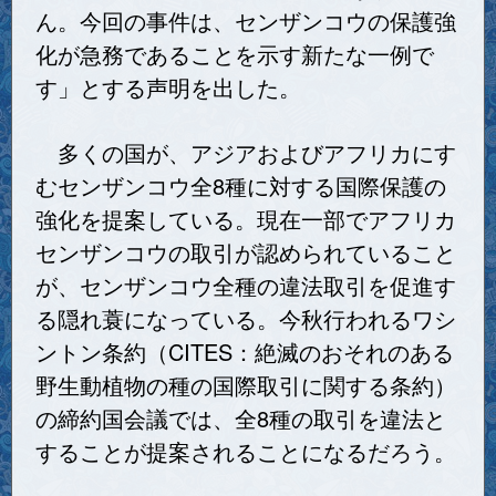
ん。今回の事件は、センザンコウの保護強
化が急務であることを示す新たな一例で
す」とする声明を出した。
多くの国が、アジアおよびアフリカにす
むセンザンコウ全8種に対する国際保護の
強化を提案している。現在一部でアフリカ
センザンコウの取引が認められていること
が、センザンコウ全種の違法取引を促進す
る隠れ蓑になっている。今秋行われるワシ
ントン条約（CITES：絶滅のおそれのある
野生動植物の種の国際取引に関する条約）
の締約国会議では、全8種の取引を違法と
することが提案されることになるだろう。