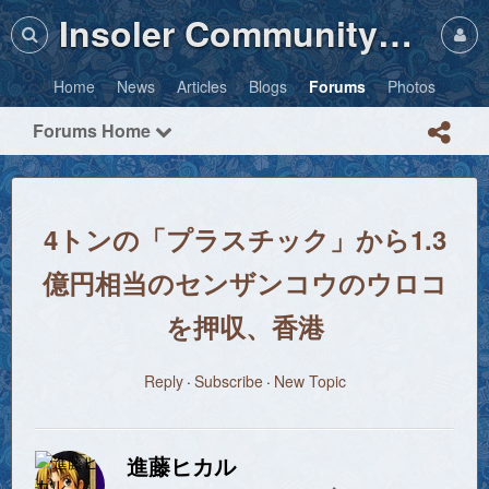
Insoler Community・Photos
Home
News
Articles
Blogs
Forums
Photos
Forums Home
4トンの「プラスチック」から1.3
億円相当のセンザンコウのウロコ
を押収、香港
Reply
Subscribe
New Topic
進藤ヒカル