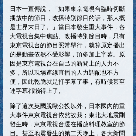
日本一直傳說，「如果東京電視台臨時切斷
播放中的節目，改播特別節目的話，那大概
是世界末日了。」當日本發生重大事件，各
大電視台集中焦點、改播特別節目時，只有
東京電視台的節目照常舉行，就算原定播出
的是動畫依然不受影響，頂多加上字幕。原
因是東京電視台在自己的新聞上的人力不
多，所以現場連線直播的人力調配也不方
便，因此乾脆就是打字幕了事，有時候甚至
連字幕都懶得上了。
除了這次英國脫歐公投以外，日本國內的重
大事件東京電視台依然故我；東北大地震剛
發生時，東京電視台還在播放料理教室的節
目。甚至地震發生的第二天晚上，各大新聞