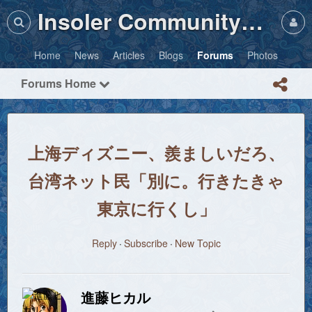
Insoler Community・Photos
Home
News
Articles
Blogs
Forums
Photos
Forums Home
上海ディズニー、羨ましいだろ、
台湾ネット民「別に。行きたきゃ
東京に行くし」
Reply
Subscribe
New Topic
進藤ヒカル