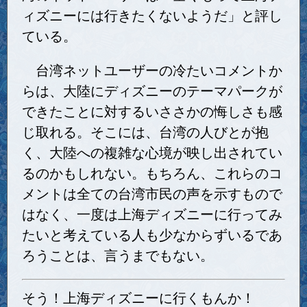
ィズニーには行きたくないようだ」と評し
ている。
台湾ネットユーザーの冷たいコメントか
らは、大陸にディズニーのテーマパークが
できたことに対するいささかの悔しさも感
じ取れる。そこには、台湾の人びとが抱
く、大陸への複雑な心境が映し出されてい
るのかもしれない。もちろん、これらのコ
メントは全ての台湾市民の声を示すもので
はなく、一度は上海ディズニーに行ってみ
たいと考えている人も少なからずいるであ
ろうことは、言うまでもない。
そう！上海ディズニーに行くもんか！