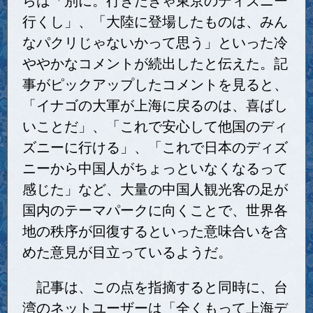
行くし」、「大陸に登場したものは、みん
なパクリじゃないかって思う」といった冷
ややかなコメントが続出したと伝えた。記
事がピックアップしたコメントを見ると、
「イナゴの大軍が上海に戻るのは、喜ばし
いことだ」、「これで安心して他国のディ
ズニーに行ける」、「これで日本のディズ
ニーから中国人がちょっといなくなるって
感じた」など、大量の中国人観光客の足が
国内のテーマパークに向くことで、世界各
地の秩序が回復するといった意味合いを含
めた意見が目立っているようだ。
記事は、この点を指摘すると同時に、台
湾のネットユーザーは「全くもって上海デ