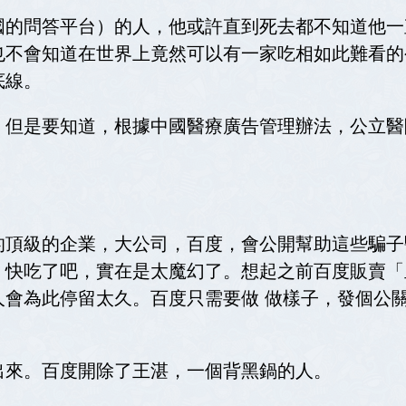
國的問答平台）的人，他或許直到死去都不知道他一
也不會知道在世界上竟然可以有一家吃相如此難看的
底線。
。但是要知道，根據中國醫療廣告管理辦法，公立醫
的頂級的企業，大公司，百度，會公開幫助這些騙子
，快吃了吧，實在是太魔幻了。想起之前百度販賣「
人會為此停留太久。百度只需要做 做樣子，發個公
出來。百度開除了王湛，一個背黑鍋的人。