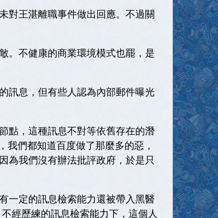
未對王湛離職事件做出回應。不過關
敵。不健康的商業環境模式也罷，是
的訊息，但有些人認為內部郵件曝光
節點，這種訊息不對等依舊存在的潛
是，我們都知道百度做了那麼多的惡，
因為我們沒有辦法批評政府，於是只
有一定的訊息檢索能力還被帶入黑醫
、不經歷練的訊息檢索能力下，這個人