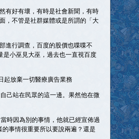
然有好有壞，有時是社會新聞，有時
面，不管是社群媒體或是所謂的「大
部進行調查，百度的股價也喋喋不
量是小巫見大巫，過去也一直視百度
即日起放棄一切醫療廣告業務
示自己站在民眾的這一邊。果然他在微
，當時因為別的事情，他就已經宣佈過
同樣的事情很重要所以要說兩遍？還是