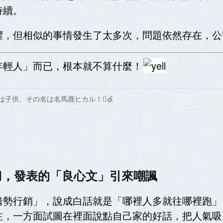
持續。
懼，但相似的事情發生了太多次，問題依然存在，公
年輕人」而已，根本就不算什麼！
は子供、その名は名馬鹿ヒカル！🍏
補刀，發表的「良心文」引來嘲諷
借勢行銷」，說成白話就是「哪裡人多就往哪裡跑」
注，一方面試圖在裡面說點自己家的好話，把人氣吸