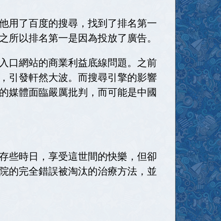
他用了百度的搜尋，找到了排名第一
之所以排名第一是因為投放了廣告。
入口網站的商業利益底線問題。之前
，引發軒然大波。而搜尋引擎的影響
的媒體面臨嚴厲批判，而可能是中國
存些時日，享受這世間的快樂，但卻
院的完全錯誤被淘汰的治療方法，並