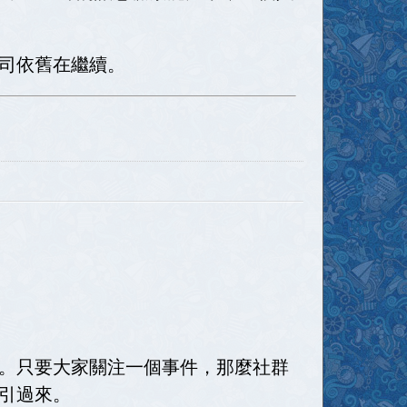
司依舊在繼續。
。只要大家關注一個事件，那麼社群
引過來。