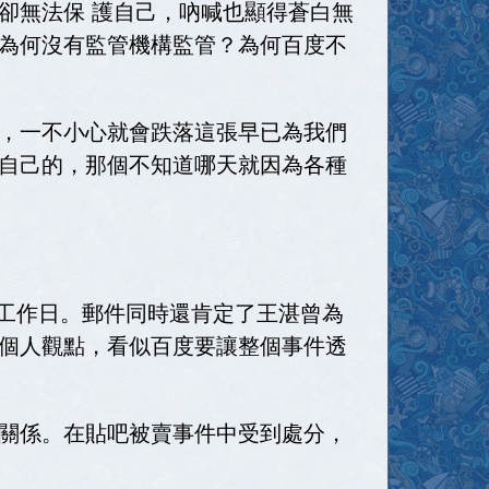
卻無法保 護自己，吶喊也顯得蒼白無
為何沒有監管機構監管？為何百度不
，一不小心就會跌落這張早已為我們
自己的，那個不知道哪天就因為各種
後工作日。郵件同時還肯定了王湛曾為
個人觀點，看似百度要讓整個事件透
關係。在貼吧被賣事件中受到處分，