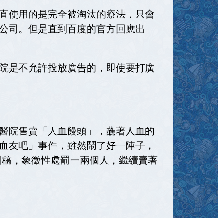
直使用的是完全被淘汰的療法，只會
公司。但是直到百度的官方回應出
院是不允許投放廣告的，即使要打廣
醫院售賣「人血饅頭」，蘸著人血的
血友吧」事件，雖然鬧了好一陣子，
關稿，象徵性處罰一兩個人，繼續賣著