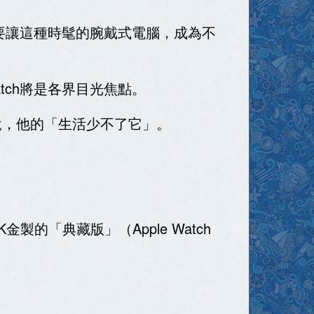
，要讓這種時髦的腕戴式電腦，成為不
tch將是各界目光焦點。
他說，他的「生活少不了它」。
製的「典藏版」（Apple Watch