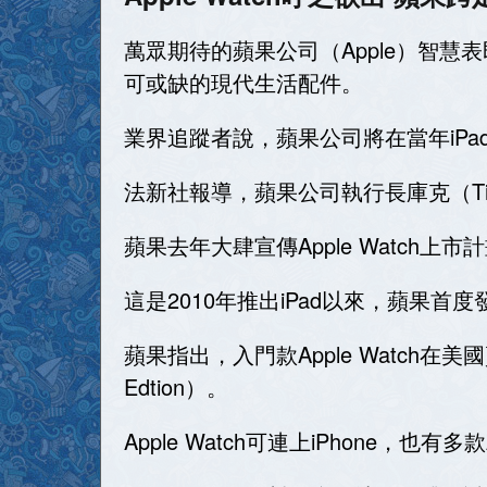
萬眾期待的蘋果公司（Apple）智
可或缺的現代生活配件。
業界追蹤者說，蘋果公司將在當年iPad
法新社報導，蘋果公司執行長庫克（T
蘋果去年大肆宣傳Apple Watch
這是2010年推出iPad以來，蘋果首
蘋果指出，入門款Apple Watch在
Edtion）。
Apple Watch可連上iPhone