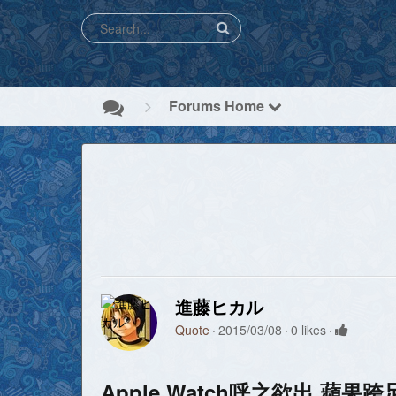
Forums Home
進藤ヒカル
Quote
2015/03/08
0 likes
Apple Watch呼之欲出 蘋果