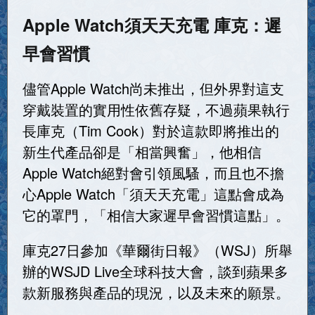
Apple Watch須天天充電 庫克：遲
早會習慣
儘管Apple Watch尚未推出，但外界對這支
穿戴裝置的實用性依舊存疑，不過蘋果執行
長庫克（Tim Cook）對於這款即將推出的
新生代產品卻是「相當興奮」，他相信
Apple Watch絕對會引領風騷，而且也不擔
心Apple Watch「須天天充電」這點會成為
它的罩門，「相信大家遲早會習慣這點」。
庫克27日參加《華爾街日報》（WSJ）所舉
辦的WSJD Live全球科技大會，談到蘋果多
款新服務與產品的現況，以及未來的願景。