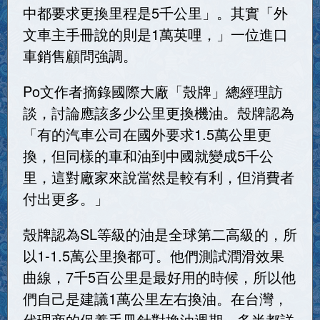
中都要求更換里程是5千公里」。其實「外
文車主手冊說的則是1萬英哩，」一位進口
車銷售顧問強調。
Po文作者摘錄國際大廠「殼牌」總經理訪
談，討論應該多少公里更換機油。殼牌認為
「有的汽車公司在國外要求1.5萬公里更
換，但同樣的車和油到中國就變成5千公
里，這對廠家來說當然是較有利，但消費者
付出更多。」
殼牌認為SL等級的油是全球第二高級的，所
以1-1.5萬公里換都可。他們測試潤滑效果
曲線，7千5百公里是最好用的時候，所以他
們自己是建議1萬公里左右換油。在台灣，
代理商的保養手冊針對換油週期，多半都詳