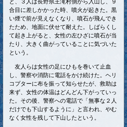
と、３人は長野県王滝村側から入山し、９
合目に差しかかった時、噴火が起きた。黒
い煙で前が見えなくなり、噴石が飛んでき
たため、地面に伏せて耐えた。しばらくし
て起き上がると、女性の左ひざに噴石が当
たり、大きく曲がっていることに気づいた
という。
友人らは女性の足にひもを巻いて止血
し、警察や消防に電話をかけ続けた。ヘリ
コプターに布を振って知らせたが、救助は
来ず、女性の体温はどんどん下がっていっ
た。その後、警察への電話で「無事な２人
だけでも下山するように」と言われ、やむ
なく女性を残して下山したという。