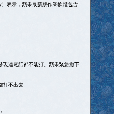
ew Levy）表示，蘋果最新版作業軟體包含
後，發現連電話都不能打。蘋果緊急撤下
話都打不出去。
走。