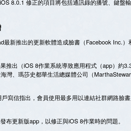
充，iOS 8.0.1 修正的項目將包括通訊錄的播號、鍵盤
。
增
和iPad最新推出的更新軟體造成臉書（Facebook Inc.
告指出，蘋果推出（iOS 8作業系統導致應用程式（app
海灣、瑪莎史都華生活總媒體公司（MarthaStewart Liv
1位用戶寫信指出，會員使用最多用以連結社群網路臉書服
也發布更新版app，以修正與iOS 8作業時的問題。