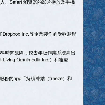
輸入、Safari 瀏覽器的影片播放及手機
）和Dropbox Inc.等企業製作的受歡迎程
）約3.3%時間故障，較去年版作業系統高出
ing Omnimedia Inc.）和雅虎
務的app「持續凍結（freeze）和