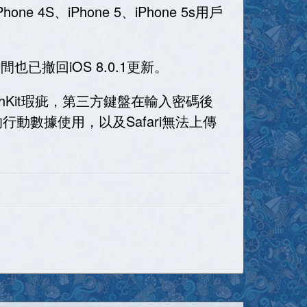
e 4S、iPhone 5、iPhone 5s用戶
已撤回iOS 8.0.1更新。
lthKit瑕疵，第三方鍵盤在輸入密碼後
有關的行動數據使用，以及Safari無法上傳