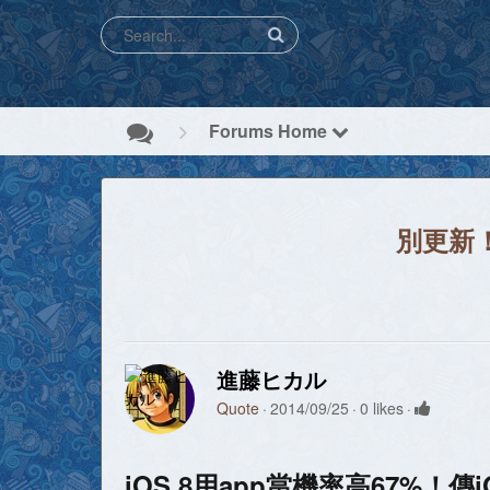
Forums Home
別更新！
進藤ヒカル
Quote
2014/09/25
0 likes
iOS 8用app當機率高67%！傳i