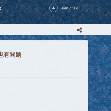
s
Join or Login
1也有問題