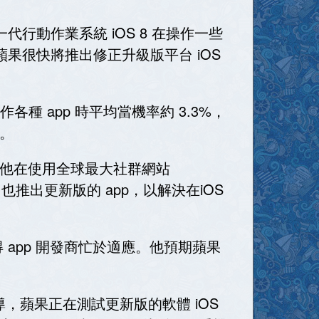
US) 新一代行動作業系統 iOS 8 在操作一些
報導，蘋果很快將推出修正升級版平台 iOS
 操作各種 app 時平均當機率約 3.3%，
重。
到，他在使用全球最大社群網站
x 也推出更新版的 app，以解決在iOS
改變，使得 app 開發商忙於適應。他預期蘋果
報導，蘋果正在測試更新版的軟體 iOS