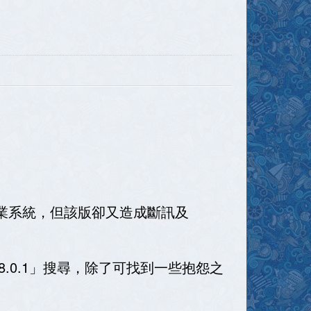
1作業系統，但該版卻又造成斷訊及
OS 8.0.1」搜尋，除了可找到一些抱怨之