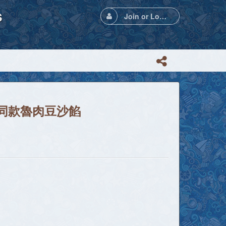
s
Join or Login
同款魯肉豆沙餡