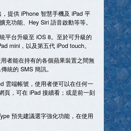
，提供 iPhone 智慧手機及 iPad 平
能、Hey Siri 語音啟動等等。
台升級至 iOS 8。至於可升級的
d mini，以及第五代 iPod touch。
能，讓使用者能在持有的各個蘋果裝置之間無
發出傳統的 SMS 簡訊。
loud 雲端帳號，使用者便可以在任何一
網頁，可在 iPad 接續看；或是前一刻
Type 預先建議選字強化功能，在使用