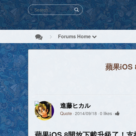
Forums Home
蘋果iOS
進藤ヒカル
Quote
2014/09/18
0 likes
蘋果iOS 8開放下載升級了！