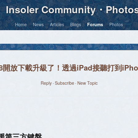
Insoler Community・Photo
Home
News
Articles
Blogs
Forums
Photos
 8開放下載升級了！透過iPad接聽打到iPh
Reply
Subscribe
New Topic
支援第三方鍵盤