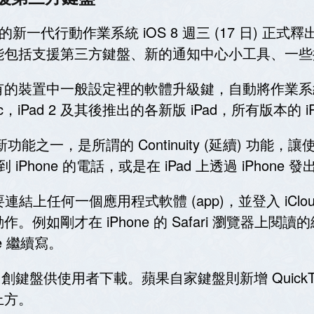
期待的新一代行動作業系統 iOS 8 週三 (17 日) 正式釋出
括支援第三方鍵盤、新的通知中心小工具、一些擴充功
的裝置中一般設定裡的軟體升級鍵，自動將作業系統平
c，iPad 2 及其後推出的各新版 iPad，所有版本的 iPa
功能之一，是所謂的 Continuity (延續) 功
iPhone 的電話，或是在 iPad 上透過 iPhone 
只要連結上任何一個應用程式軟體 (app)，並登入 iC
如剛才在 iPhone 的 Safari 瀏覽器上閱讀的
ne 繼續寫。
自創鍵盤供使用者下載。蘋果自家鍵盤則新增 Quick
上方。