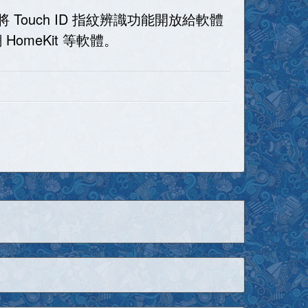
ouch ID 指紋辨識功能開放給軟體
meKit 等軟體。