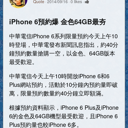
Quote
2014/09/16
0 likes
iPhone 6預約爆 金色64GB最夯
中華電信iPhone 6系列限量預約今天上午10
時登場，中華電發布新聞訊息指出，約40分
鐘預約數量搶購一空，以金色、64GB版本
最受歡迎。
中華電信今天上午10時開放iPhone 6和6
Plus網站預約，活動於10分鐘內預約量即破
萬，限量預約數量約40分鐘立即額滿。
根據預約資料顯示，iPhone 6 Plus及iPhone
6的金色及64GB機型最受歡迎，且iPhone 6
Plus預約量也較iPhone 6多。