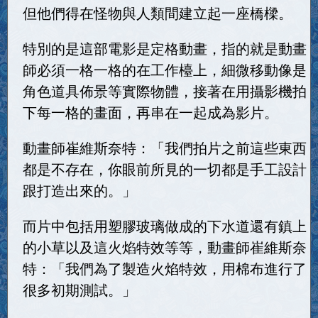
但他們得在怪物與人類間建立起一座橋樑。
特別的是這部電影是定格動畫，指的就是動畫
師必須一格一格的在工作檯上，細微移動像是
角色道具佈景等實際物體，接著在用攝影機拍
下每一格的畫面，再串在一起成為影片。
動畫師崔維斯奈特：「我們拍片之前這些東西
都是不存在，你眼前所見的一切都是手工設計
跟打造出來的。」
而片中包括用塑膠玻璃做成的下水道還有鎮上
的小草以及這火焰特效等等，動畫師崔維斯奈
特：「我們為了製造火焰特效，用棉布進行了
很多初期測試。」