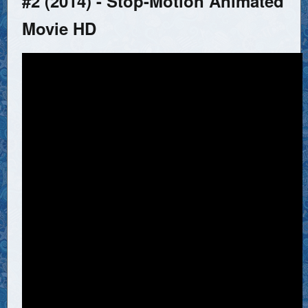
#2 (2014) - Stop-Motion Animated
Movie HD