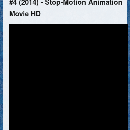
#4 (2014) - Stop-Motion Animation
Movie HD