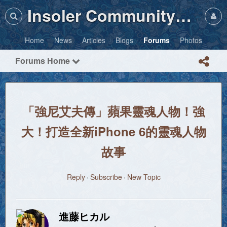
Insoler Community・Photos
Home
News
Articles
Blogs
Forums
Photos
Forums Home
「強尼艾夫傳」蘋果靈魂人物！強
大！打造全新iPhone 6的靈魂人物
故事
Reply
Subscribe
New Topic
進藤ヒカル