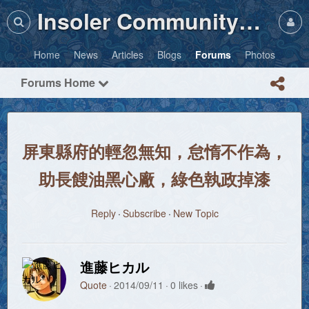
Insoler Community・Photos
Home
News
Articles
Blogs
Forums
Photos
Forums Home
屏東縣府的輕忽無知，怠惰不作為，
助長餿油黑心廠，綠色執政掉漆
Reply
Subscribe
New Topic
進藤ヒカル
Quote
2014/09/11
0 likes