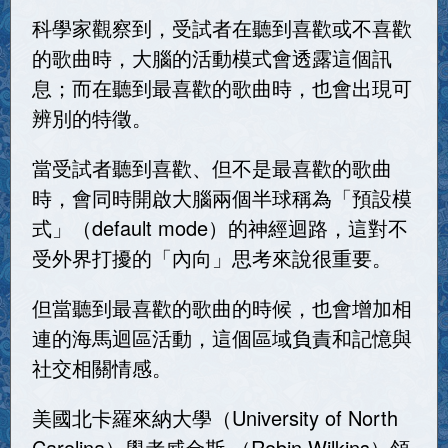
科學家觀察到，受試者在聽到喜歡或不喜歡
的歌曲時，大腦的活動模式會透露這個訊
息；而在聽到最喜歡的歌曲時，也會出現可
辨別的特徵。
當受試者聽到喜歡、但不是最喜歡的歌曲
時，會同時開啟大腦兩個半球稱為「預設模
式」（default mode）的神經迴路，這對不
受外界打擾的「內向」思考來說很重要。
但當聽到最喜歡的歌曲的時候，也會增加相
連的海馬迴區活動，這個區域負責和記憶與
社交相關情感。
美國北卡羅來納大學（University of North
Carolina）學者威金斯 （Robin Wilkins）領