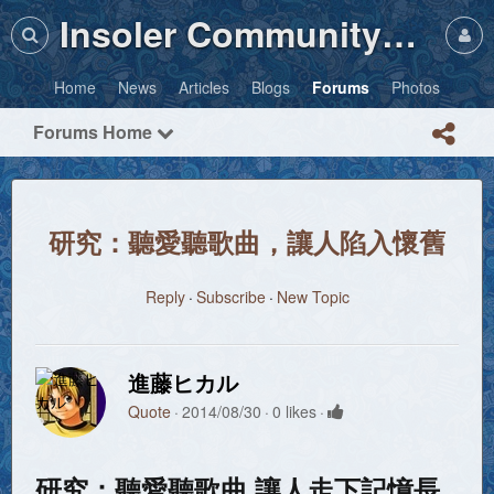
Insoler Community・Photos
Home
News
Articles
Blogs
Forums
Photos
Forums Home
研究：聽愛聽歌曲，讓人陷入懷舊
Reply
Subscribe
New Topic
進藤ヒカル
Quote
2014/08/30
0 likes
研究：聽愛聽歌曲 讓人走下記憶長