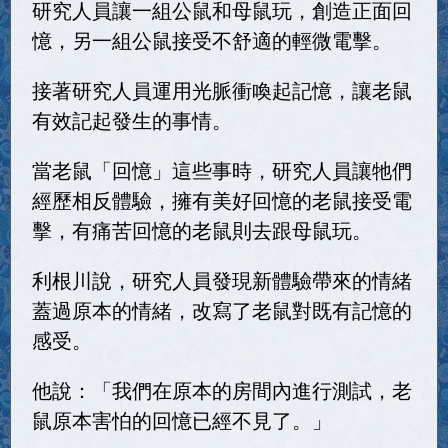
研究人員讓一組公鼠和母鼠玩，創造正面回
憶，另一組公鼠接受不舒適的輕微電擊。
接著研究人員運用光脈衝喚起記憶，讓老鼠
有效記起發生的事情。
當老鼠「回憶」這些事時，研究人員讓牠們
經歷相反體驗，擁有美好回憶的老鼠接受電
擊，有痛苦回憶的老鼠則去跟母鼠玩。
利根川說，研究人員發現新體驗帶來的情緒
蓋過原本的情緒，改寫了老鼠對既有記憶的
感受。
他說：「我們在原本的房間內進行測試，老
鼠原本害怕的回憶已經不見了。」