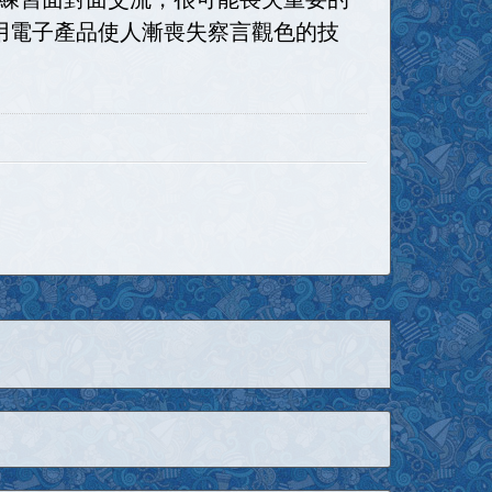
用電子產品使人漸喪失察言觀色的技