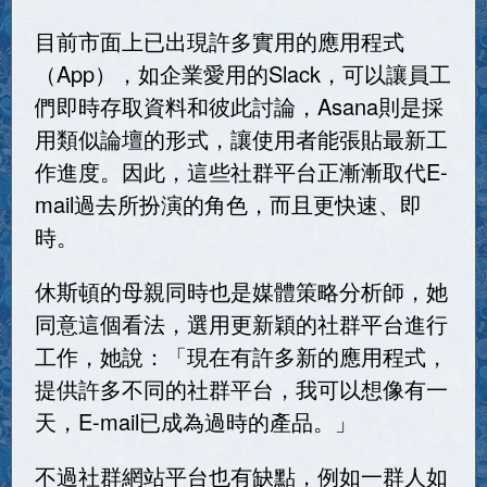
目前市面上已出現許多實用的應用程式
（App），如企業愛用的Slack，可以讓員工
們即時存取資料和彼此討論，Asana則是採
用類似論壇的形式，讓使用者能張貼最新工
作進度。因此，這些社群平台正漸漸取代E-
mail過去所扮演的角色，而且更快速、即
時。
休斯頓的母親同時也是媒體策略分析師，她
同意這個看法，選用更新穎的社群平台進行
工作，她說：「現在有許多新的應用程式，
提供許多不同的社群平台，我可以想像有一
天，E-mail已成為過時的產品。」
不過社群網站平台也有缺點，例如一群人如