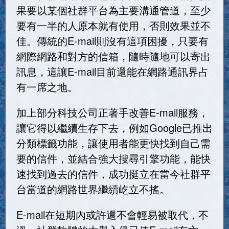
果要以某個社群平台為主要溝通管道，至少
要有一半的人原本就有使用，否則效果並不
佳。傳統的E-mail則沒有這項困擾，只要有
網際網路和對方的信箱，隨時隨地可以寄出
訊息，這讓E-mail目前還能在網路通訊界占
有一席之地。
加上部分科技公司正著手改善E-mail服務，
讓它得以繼續生存下去，例如Google已推出
分類標籤功能，讓使用者能更快找到自己需
要的信件，並結合強大搜尋引擎功能，能快
速找到過去的信件，成功挺立在當今社群平
台當道的網路世界繼續屹立不搖。
E-mail在短期內或許還不會輕易被取代，不