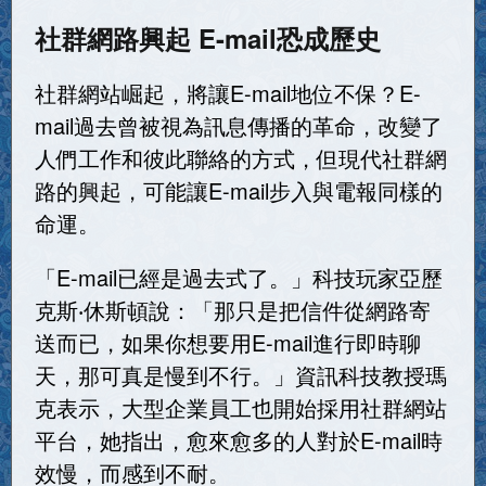
社群網路興起 E-mail恐成歷史
社群網站崛起，將讓E-mail地位不保？E-
mail過去曾被視為訊息傳播的革命，改變了
人們工作和彼此聯絡的方式，但現代社群網
路的興起，可能讓E-mail步入與電報同樣的
命運。
「E-mail已經是過去式了。」科技玩家亞歷
克斯‧休斯頓說：「那只是把信件從網路寄
送而已，如果你想要用E-mail進行即時聊
天，那可真是慢到不行。」資訊科技教授瑪
克表示，大型企業員工也開始採用社群網站
平台，她指出，愈來愈多的人對於E-mail時
效慢，而感到不耐。