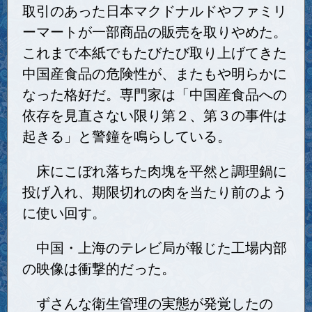
取引のあった日本マクドナルドやファミリ
ーマートが一部商品の販売を取りやめた。
これまで本紙でもたびたび取り上げてきた
中国産食品の危険性が、またもや明らかに
なった格好だ。専門家は「中国産食品への
依存を見直さない限り第２、第３の事件は
起きる」と警鐘を鳴らしている。
床にこぼれ落ちた肉塊を平然と調理鍋に
投げ入れ、期限切れの肉を当たり前のよう
に使い回す。
中国・上海のテレビ局が報じた工場内部
の映像は衝撃的だった。
ずさんな衛生管理の実態が発覚したの