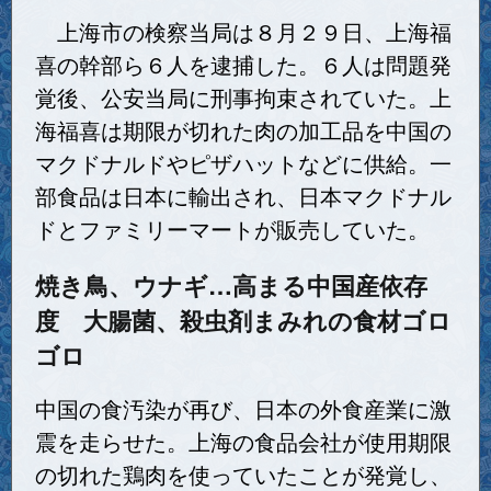
上海市の検察当局は８月２９日、上海福
喜の幹部ら６人を逮捕した。６人は問題発
覚後、公安当局に刑事拘束されていた。上
海福喜は期限が切れた肉の加工品を中国の
マクドナルドやピザハットなどに供給。一
部食品は日本に輸出され、日本マクドナル
ドとファミリーマートが販売していた。
焼き鳥、ウナギ…高まる中国産依存
度 大腸菌、殺虫剤まみれの食材ゴロ
ゴロ
中国の食汚染が再び、日本の外食産業に激
震を走らせた。上海の食品会社が使用期限
の切れた鶏肉を使っていたことが発覚し、