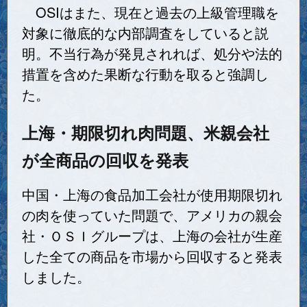
OSIはまた、現在と過去の上級管理職を
対象に徹底的な内部調査をしていると説
明。不当行為が発見されれば、処分や法的
措置を含めた果断な行動を取ると強調し
た。
上海・期限切れ肉問題、米親会社
が全商品の回収を発表
中国・上海の食品加工会社が使用期限切れ
の肉を使っていた問題で、アメリカの親会
社・ＯＳＩグループは、上海の会社が生産
した全ての商品を市場から回収すると発表
しました。