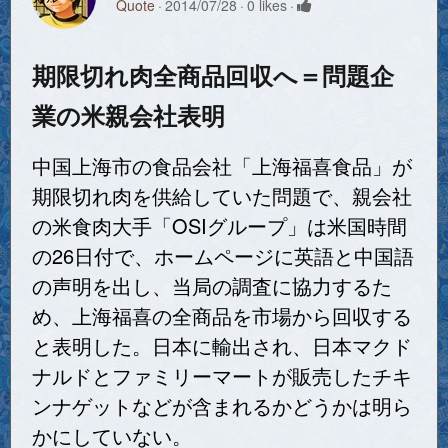
Quote
2014/07/28
0 likes
期限切れ肉全商品回収へ＝問題企
業の米親会社表明
中国上海市の食品会社「上海福喜食品」が
期限切れ肉を供給していた問題で、親会社
の米食肉大手「OSIグループ」は米国時間
の26日付で、ホームページに英語と中国語
の声明を出し、当局の調査に協力するた
め、上海福喜の全商品を市場から回収する
と表明した。日本に輸出され、日本マクド
ナルドとファミリーマートが販売したチキ
ンナゲットなどが含まれるかどうかは明ら
かにしていない。