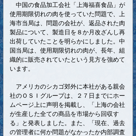
中国の食品加工会社「上海福喜食品」が
使用期限切れの肉を使っていた問題で、上
海市当局は、問題の会社が、返品された肉
製品について、製造日を８か月改ざんし再
出荷していたことを明らかにしました。中
国当局は、使用期限切れの肉が、長年、組
織的に販売されていたという見方を強めて
います。
アメリカのシカゴ郊外に本社がある親会
社のＯＳＩグループは、２７日までにホー
ムページ上に声明を掲載し、「上海の会社
が生産した全ての商品を市場から回収す
る」と発表しました。また、「現在、過去
の管理者に何か問題がなかったか内部調査