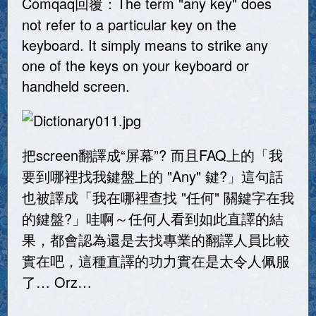
Comqaq回覆：The term "any key" does
not refer to a particular key on the
keyboard. It simply means to strike any
one of the keys on your keyboard or
handheld screen.
把screen翻譯成“屏幕”? 而且FAQ上的「我
要到哪裡找我鍵盤上的 "Any" 鍵?」這句話
也被譯成「我在哪裡查找 "任何" 關鍵字在我
的鍵盤?」哇啊～任何人看到如此直譯的結
果，都會認為還是去找專業的翻譯人員比較
實在吧，這種直譯的功力實在是太令人佩服
了… Orz…