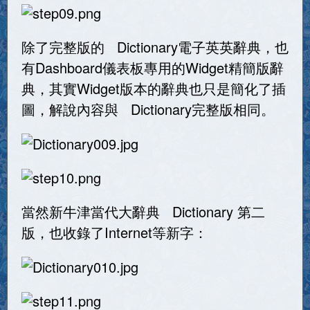
除了完整版的 Dictionary電子英英辭典，也
有Dashboard儀表板專用的Widget精簡版辭
典，其實Widget版本的辭典也只是簡化了插
圖，解說內容與 Dictionary完整版相同。
當然新牛津當代大辭典 Dictionary 第二
版，也收錄了Internet等新字：