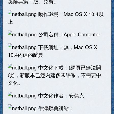
英辭典第二版。免費。
動作環境：Mac OS X 10.4以
上
公司名稱：Apple Computer
下載網址：無，Mac OS X
10.4內建的辭典
中文化下載：(網頁已無法開
啟)，新版本已經內建多國語系，不需要中
文化。
中文化作者：安傑克
牛津辭典網站：