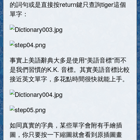
的詞句或是直接按return鍵只查詢tiger這個
單字：
事實上美語辭典大多是使用“美語音標”而不
是我們習慣的K.K. 音標。其實美語音標比較
接近英文單字，多花點時間很快就能上手。
如同真實的字典，某些單字會附有手繪插
圖，你只要按一下縮圖就會看到原插圖畫