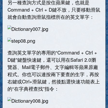
另一種查詢方式是按住蘋果鍵，也就是
Command + Ctrl + D鍵不放，只要移動滑鼠
就會自動查詢滑鼠指標所在的英文單字：
查詢英文單字的專用的“Command + Ctrl +
D鍵”鍵盤快速鍵，還可以用在Safari 2.0瀏
覽器、Mail電子郵件、文字編輯等蘋果原廠
程式。你也可以連按兩下要查的生字，再按
右鍵或Ctrl+滑鼠鍵，然後點選快速功能表上
的“在字典裡查找”指令：