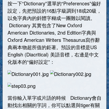
按一下“Dictionary”選單的“Preferences”偏好
設定，先把預設的16點字級調到18或20級，
以免字典內的斜體字糊成一團難以閱讀。
Dictionary 其實包含了New Oxford
American Dictionaries, 2nd Edition字典與
Oxford American Writers Thesaurus寫作辭
典兩本物超所值的鉅著。預設的音標是US
English (Diacritical) 美語音標，右邊是中文
化版本的“偏好設定”：
當你輸入單字或片語的時候 Dictionary會自
動找出相關的字詞，你可以點選與tiger有關