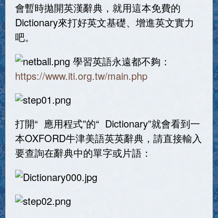
會暫時拋開英漢辭典，就用這本免費的
Dictionary來打好英文基礎、增進英文實力
吧。
學習英語永遠都不夠：
https://www.iti.org.tw/main.php
打開“ 應用程式”的“ Dictionary”就會看到一
本OXFORD牛津美語英英辭典，請直接輸入
要查詢在辭典中的單字或片語：