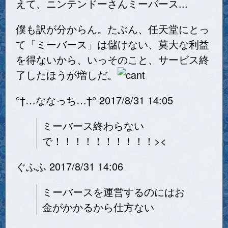
えて、ニンテンドーさんミーバース...
僕も訳が分からん。たぶん、任天堂にとっ
て「ミーバース」は儲けない、莫大な利益
を得ないから、いっそのこと、サービス終
了したほうが増しだ。
°†…ななっち…†° 2017/8/31 14:05
ミーバース終わらない
で！！！！！！！！！！><
ぐふふ 2017/8/31 14:06
ミーバースを運営するのにはお
金がかかるから仕方ない