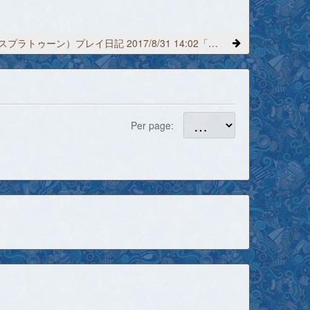
Splatoon（スプラトゥーン）プレイ日記 2017/8/31 14:02「ミーバースがなくなる理由が分からん」
Per page: