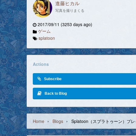
進藤ヒカル
写真を撮りまくる
2017/09/11 (3253 days ago)
ゲーム
splatoon
Actions
Subscribe
Back to Blog
›
›
Home
Blogs
Splatoon（スプラトゥーン）プレ