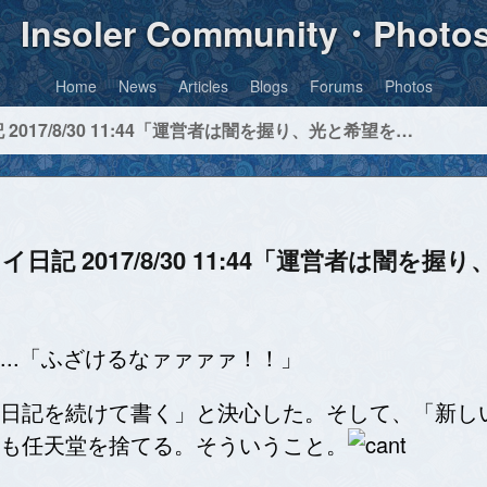
Insoler Community・Photo
Home
News
Articles
Blogs
Forums
Photos
Splatoon（スプラトゥーン）プレイ日記 2017/8/30 11:44「運営者は闇を握り、光と希望を捨てた」
イ日記 2017/8/30 11:44「運営者は闇を
..「ふざけるなァァァァ！！」
日記を続けて書く」と決心した。そして、「新し
も任天堂を捨てる。そういうこと。