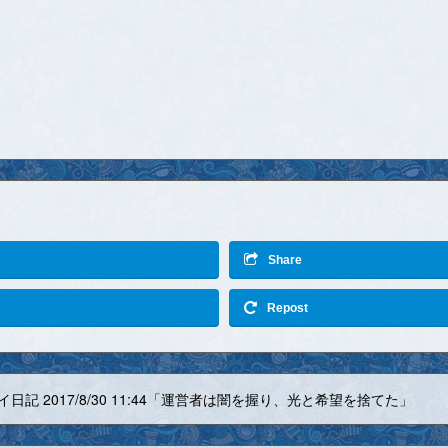
Share
Repost
イ日記 2017/8/30 11:44「運営者は闇を握り、光と希望を捨てた」