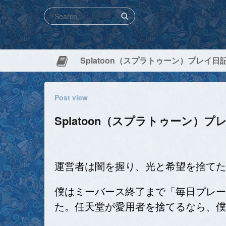
Post view
Splatoon（スプラトゥーン）プレ
運営者は闇を握り、光と希望を捨てた.
僕はミーバース終了まで「毎日プレー
た。任天堂が愛用者を捨てるなら、僕