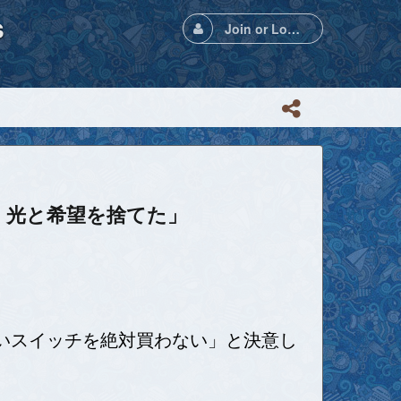
s
Join or Login
握り、光と希望を捨てた」
いスイッチを絶対買わない」と決意し