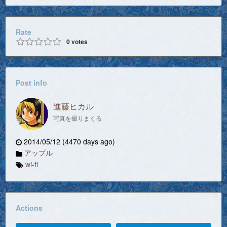
Rate
0
votes
Post info
進藤ヒカル
写真を撮りまくる
2014/05/12 (4470 days ago)
アップル
wi-fi
Actions