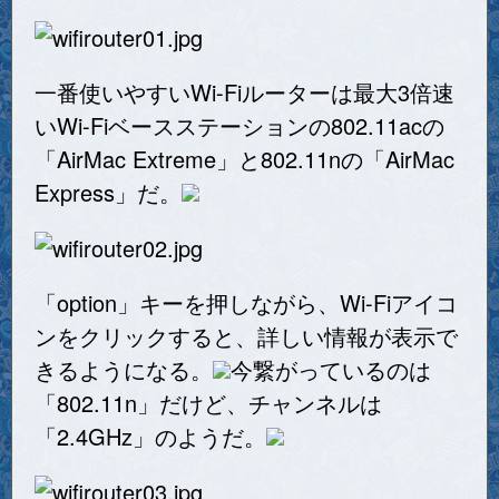
一番使いやすいWi-Fiルーターは最大3倍速
いWi-Fiベースステーションの802.11acの
「AirMac Extreme」と802.11nの「AirMac
Express」だ。
「option」キーを押しながら、Wi-Fiアイコ
ンをクリックすると、詳しい情報が表示で
きるようになる。
今繋がっているのは
「802.11n」だけど、チャンネルは
「2.4GHz」のようだ。