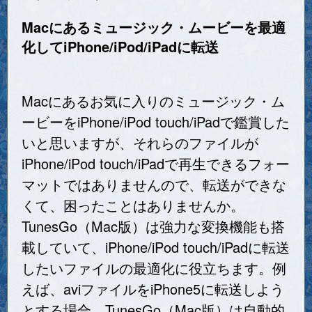
Macにあるミュージック・ムービーを最適
化してiPhone/iPod/iPadに転送
Macにあるお気に入りのミュージック・ム
ービーをiPhone/iPod touch/iPadで鑑賞した
いと思いますが、それらのファイルが
iPhone/iPod touch/iPadで再生できるフォー
マットではありませんので、転送ができな
くて、困ったことはありませんか。
TunesGo（Mac版）は強力な変換機能も搭
載していて、iPhone/iPod touch/iPadに転送
したいファイルの最適化に役立ちます。例
えば、aviファイルをiPhone5に転送しよう
とする場合、TunesGo（Mac版）は自動的