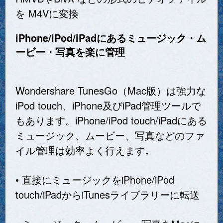
を M4Vに変換
iPhone/iPod/iPadにあるミュージック・ム
ービー・写真を楽に管理
Wondershare TunesGo（Mac版）は強力な
iPod touch、iPhone及びiPad管理ツールで
もあります。iPhone/iPod touch/iPadにある
ミュージック、ムービー、写真などのファ
イル管理は効率よく行えます。
• 直接にミュージックをiPhone/iPod
touch/iPadからiTunesライブラリーに転送