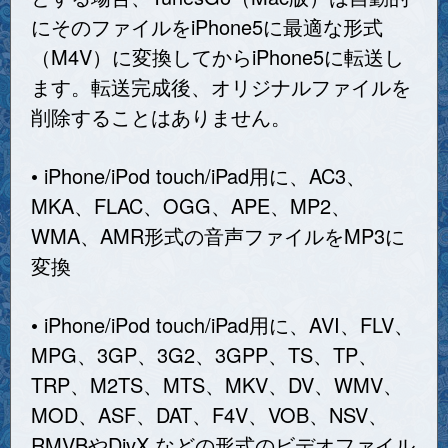
にそのファイルをiPhone5に最適な形式
（M4V）に変換してからiPhone5に転送し
ます。転送完成後、オリジナルファイルを
削除することはありません。
• iPhone/iPod touch/iPad用に、AC3、
MKA、FLAC、OGG、APE、MP2、
WMA、AMR形式の音声ファイルをMP3に
変換
• iPhone/iPod touch/iPad用に、AVI、FLV、
MPG、3GP、3G2、3GPP、TS、TP、
TRP、M2TS、MTS、MKV、DV、WMV、
MOD、ASF、DAT、F4V、VOB、NSV、
RMVBやDivX などの形式のビデオファイル