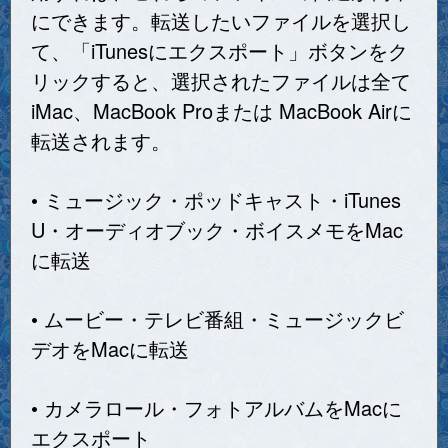
にできます。転送したいファイルを選択し
て、「iTunesにエクスポート」ボタンをク
リックすると、選択されたファイルは全て
iMac、MacBook Proまたは MacBook Airに
転送されます。
• ミュージック・ポッドキャスト・iTunes
U・オーディオブック・ボイスメモをMac
に転送
• ムービー・テレビ番組・ミュージックビ
デオをMacに転送
• カメラロール・フォトアルバムをMacに
エクスポート