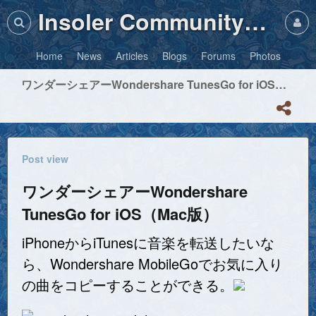
Insoler Community・Photos
Home
News
Articles
Blogs
Forums
Photos
ワンダーシェアーWondershare TunesGo for iOS（Mac版）
Post view
ワンダーシェアーWondershare
TunesGo for iOS（Mac版）
iPhoneからiTunesに音楽を転送したいな
ら、Wondershare MobileGoでお気に入り
の曲をコピーすることができる。