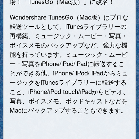
場！「TunesGo（Mac版）」に改名！
Wondershare TunesGo（Mac版）はプロな
転送ツールとして、iTunesライブラリーの
再構築、ミュージック・ムービー・写真・
ボイスメモのバックアップなど、強力な機
能を持っています。ミュージック・ムービ
ー・写真をiPhone/iPod/iPadに転送するこ
とができる他、iPhone/ iPod/ iPadからミュ
ージックをiTunesライブラリーに転送する
こと、iPhone/iPod touch/iPadからビデオ、
写真、ボイスメモ、ポッドキャストなどを
Macにバックアップすることもできます。