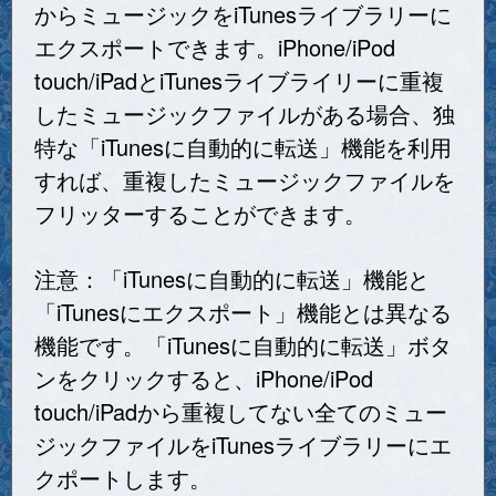
からミュージックをiTunesライブラリーに
エクスポートできます。iPhone/iPod
touch/iPadとiTunesライブライリーに重複
したミュージックファイルがある場合、独
特な「iTunesに自動的に転送」機能を利用
すれば、重複したミュージックファイルを
フリッターすることができます。
注意：「iTunesに自動的に転送」機能と
「iTunesにエクスポート」機能とは異なる
機能です。「iTunesに自動的に転送」ボタ
ンをクリックすると、iPhone/iPod
touch/iPadから重複してない全てのミュー
ジックファイルをiTunesライブラリーにエ
クポートします。