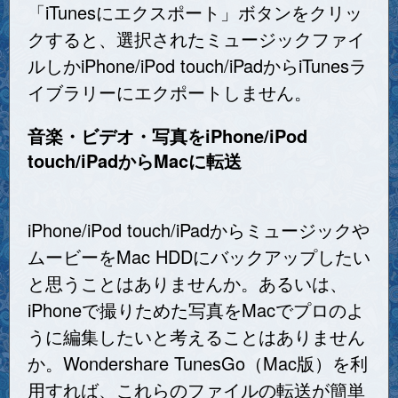
「iTunesにエクスポート」ボタンをクリッ
クすると、選択されたミュージックファイ
ルしかiPhone/iPod touch/iPadからiTunesラ
イブラリーにエクポートしません。
音楽・ビデオ・写真をiPhone/iPod
touch/iPadからMacに転送
iPhone/iPod touch/iPadからミュージックや
ムービーをMac HDDにバックアップしたい
と思うことはありませんか。あるいは、
iPhoneで撮りためた写真をMacでプロのよ
うに編集したいと考えることはありません
か。Wondershare TunesGo（Mac版）を利
用すれば、これらのファイルの転送が簡単