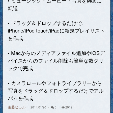
• ミュージック・ムービー・写真をMacに
転送
• ドラッグ＆ドロップするだけで、
iPhone/iPod touch/iPadに新規プレイリスト
を作成
• Macからのメディアファイル追加やiOSデ
バイスからのファイル削除も簡単な数クリ
ックで完成
• カメラロールやフォトライブラリーから
写真をドラッグ＆ドロップするだけでアル
バムを作成
進藤ヒカル
2014/01/20
0
2012