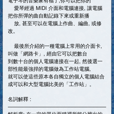
電子琴的音樂家有福了,你可以把你的
愛琴經過 MIDI 介面和電腦連接, 讓電腦
把你所彈的曲自動記錄下來或重新播
放, 甚至可以在電腦上作曲、編曲, 或修
改。
最後所介紹的一種電腦上常用的介面卡,
叫做「網路卡」, 經由它可以把數台
到數十台的個人電腦連接在一起, 然後選一
部性能最強捍的電腦做為工作站電腦,
就可以使這些原本各自獨立的個人電腦結合
成可以和大型電腦比美的「工作站」。
名詞解釋 :
─────────────────────────────
解析度: 在一定的單位面積裡所能分辨出的