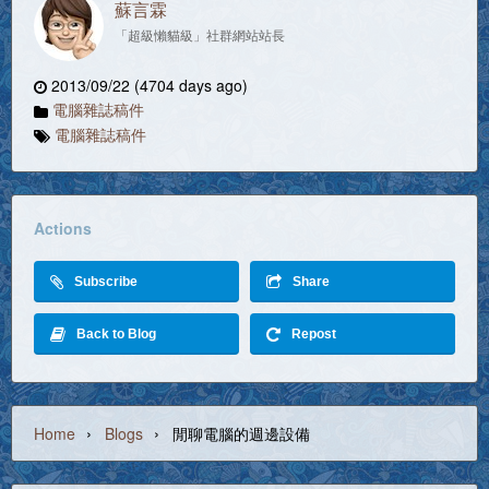
蘇言霖
「超級懶貓級」社群網站站長
2013/09/22 (4704 days ago)
電腦雜誌稿件
電腦雜誌稿件
Actions
Subscribe
Share
Back to Blog
Repost
›
›
Home
Blogs
閒聊電腦的週邊設備