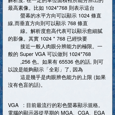
最高素像。比如 1024*768 則表示這台
螢幕的水平方向可以顯示 1024 條直
線,而垂直方向則可以顯示 768 條直
線。解析度愈高代表可以顯示愈細膩
的影像。其實 1024 * 768 已經快要
接近一般人肉眼分辨能力的極限。一
般的 Super VGA 可以做到 1024*768
,256 色。如果有 65536 色的話, 則可
以說是能夠顯示「全彩」了, 因為
這是幾乎是肉眼辨色能力的上限 (如果
沒有色盲的話)。
VGA : 目前最流行的彩色螢幕顯示規格。
電腦的顯示器從早期的 MGA、CGA、EGA