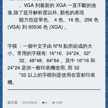
、VGA 到最新的 XGA 一直不斷的改
進,除了提升解析度以外, 顏色的表現
能力也從單色、 4 色、16 色、256 色
(VGA) 到 65536 色 (XGA) 。
字模 : 一個中文字由 N*N 點所組成的大
小。常用的字模有: 16*16、24*24、32*
32、48*48、64*64 。其中 16*16 和
24*24 是供一般印表機使用, 而 32
*32 以上的字模則是使用在雷射印表
機。
─────────────────────────────
蘇言霖
2013/09/22
0
1598