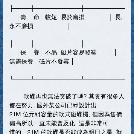
├────┼───────────┼───────────
│壽 命│ 較短, 易於磨損 │ 長,
永不磨損 │
├────┼───────────┼───────────
│保 養│ 不易, 磁片容易發霉 │
無需保養。磁片不發霉 │
└────┴───────────┴───────────
軟碟再也無法突破了嗎? 其實有很多人
都在努力, 國外某公司已經設計出
21M 位元組容量的軟式磁碟機, 但因為售價
偏高所以一直未能普及化, 這是非常可
惜的。21M 的軟碟是否能成為明日之星, 就