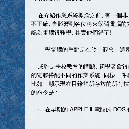
在介紹作業系統概念之前, 有一個非
不正確, 會影響到各位將來學習電腦的方
認為電腦很難學, 其實他們錯了!
學電腦的重點是在於「觀念」這兩個
或許是學校教育的問題, 初學者會很
的電腦搭配不同的作業系統, 同樣一
比如「顯示現在目錄裡所存放的所有檔
的命令是 :
○ 在早期的 APPLE Ⅱ 電腦的 DOS 