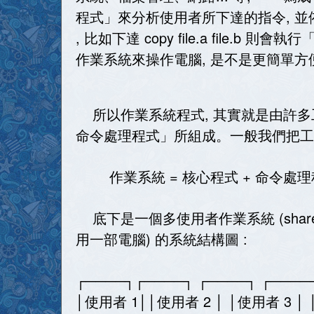
程式」來分析使用者所下達的指令, 
, 比如下達 copy file.a file.b
作業系統來操作電腦, 是不是更簡單方
所以作業系統程式, 其實就是由許多
命令處理程式」所組成。一般我們把工具
作業系統 = 核心程式 + 命令處理
底下是一個多使用者作業系統 (shared mu
用一部電腦) 的系統結構圖 :
┌────┐┌────┐ ┌────┐ ┌──
│使用者 1││使用者 2 │ │使用者 3 │ 