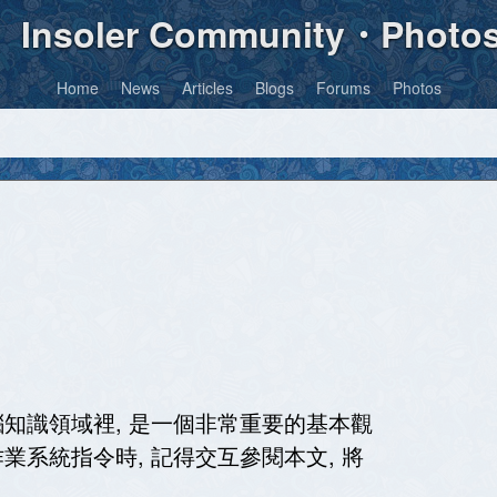
Insoler Community・Photo
Home
News
Articles
Blogs
Forums
Photos
識領域裡, 是一個非常重要的基本觀
作業系統指令時, 記得交互參閱本文, 將