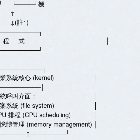
──┘ └────┘機
 ↑
註1)
─────────┐
 處 理 程 式 │
─────────┘
──────────┐
業系統核心 (kernel) │
──────────│
→│系統呼叫介面： │
統 (file system) │
(CPU scheduling) │
emory management) │
──↑────────┘