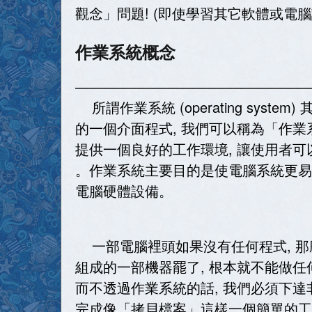
觀念」問題! (即使學習其它軟體或電腦
作業系統概念
────────────────────────
所謂作業系統 (operating syst
的一個介面程式, 我們可以稱為「作業
提供一個良好的工作環境, 讓使用者
。作業系統主要目的是使電腦系統更易
電腦硬體設備。
一部電腦裡頭如果沒有任何程式, 那
組成的一部機器罷了, 根本就不能做任
而不透過作業系統的話, 我們必須下達
完成像「拷貝檔案」這樣一個簡單的工