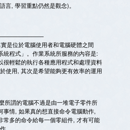
語言, 學習重點仍然是觀念)。
───────────
em) 其實是位於電腦使用者和電腦硬體之間
系統程式」。作業系統所服務的內容是:
可以很輕鬆的執行各種應用程式和處理資料
於使用, 其次是希望能夠更有效率的運用
麼所謂的電腦不過是由一堆電子零件所
何事情, 如果真的想直接命令電腦動作,
非常多的命令給每一個零組件, 才有可能
作。