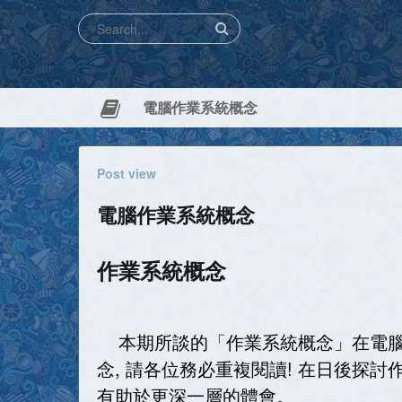
電腦作業系統概念
Post view
電腦作業系統概念
作業系統概念
本期所談的「作業系統概念」在電腦知
念, 請各位務必重複閱讀! 在日後探討
有助於更深一層的體會。