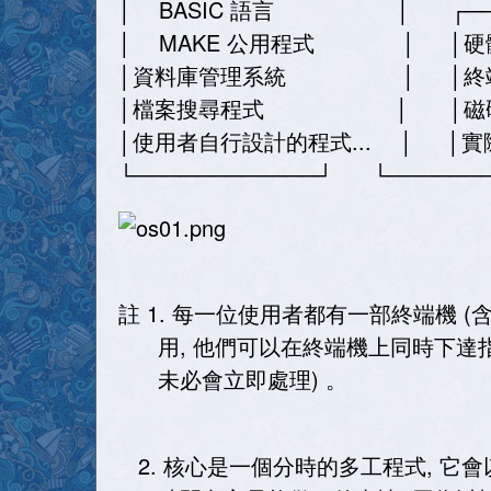
│ BASIC 語言 │ ┌────
│ MAKE 公用程式
│資料庫管理系統 │
│檔案搜尋程式 │ │磁
│使用者自行設計的程式...
└────────────┘ └───────
註 1. 每一位使用者都有一部終端機 
用, 他們可以在終端機上同時下達指
未必會立即處理) 。
2. 核心是一個分時的多工程式, 它