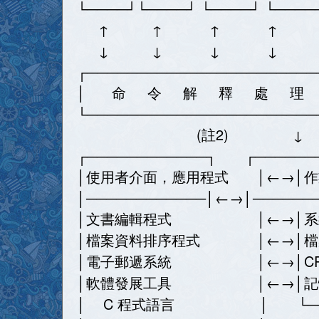
└────┘└────┘ └────┘ └──
↑ ↑ ↑ ↑
↓ ↓ ↓ ↓ ↓(
┌───────────────────────
│ 命 令 解 釋
└───────────────────────
(註2) ↓
┌────────────┐ ┌──────
│使用者介面，應用程式 │←→│作
│────────────│←→│──────
│文書編輯程式 │←
│檔案資料排序程式 │←→│檔案系
│電子郵遞系統 │←→│CPU 排程 
│軟體發展工具 │←→│記憶體管理 (m
│ C 程式語言 │ └─────