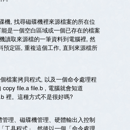
碟機, 找尋磁碟機裡來源檔案的所在位
(可能是一個空白區域或一個已存在的檔案
磁碟機讀取來源檔的一筆資料到電腦裡, 然
預定區, 重複這個工作, 直到來源檔所
個檔案拷貝程式, 以及一個命令處理程
file.a file.b , 電腦就會知道
ile.b 裡。這種方式不是很好嗎?
憶體管理、磁碟機管理、硬體輸出入控制
寫成「工具程式」, 然後以一個「命令處理