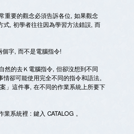
常重要的觀念必須告訴各位, 如果觀念
式, 初學者往往因為學習方法錯誤, 而
字, 而不是電腦指令!
自然的去Ｋ電腦指令, 但卻沒想到不同
件事情卻可能使用完全不同的指令和語法。
案」這件事, 在不同的作業系統上所要下
作業系統裡 : 鍵入 CATALOG 。