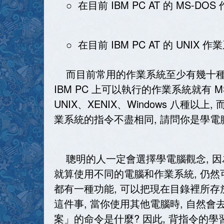
○ 在目前 IBM PC AT 的 MS-DOS 
○ 在目前 IBM PC AT 的 UNIX 作業
而目前常用的作業系統至少有幾十種!
IBM PC 上可以執行的作業系統就有 MS-
UNIX、XENIX、Windows 八種以
業系統的指令不盡相同, 請問你是學電
聰明的人一定會選擇學電腦觀念, 因為
就算使用不同的電腦和作業系統, 仍然
都有一種功能, 可以把現在目錄裡所
這件事, 當你使用其他電腦時, 自然會
案」的命令是什麼? 因此, 背指令的