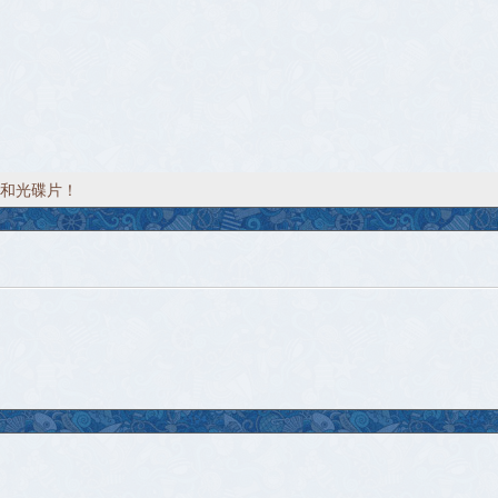
唱片和光碟片！