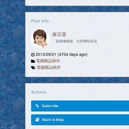
Post info
蘇言霖
「超級懶貓級」社群網站站長
2013/09/21 (4704 days ago)
電腦雜誌稿件
電腦雜誌稿件
Actions
Subscribe
Back to Blog