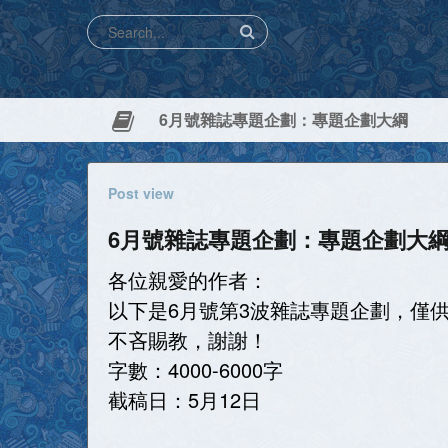
6月號雜誌專題企劃：專題企劃大綱
Post view
6月號雜誌專題企劃：專題企劃大
各位親愛的作者：
以下是6月號第3波雜誌專題企劃，僅
不吝賜教，謝謝！
字數：4000-6000字
截稿日：5月12日