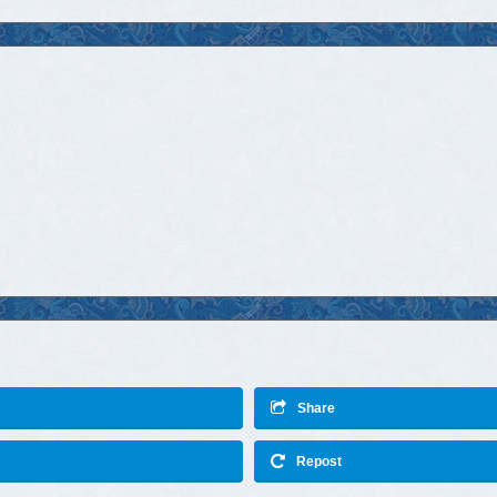
Share
Repost