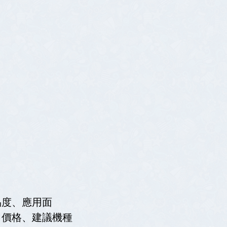
易度、應用面
、價格、建議機種