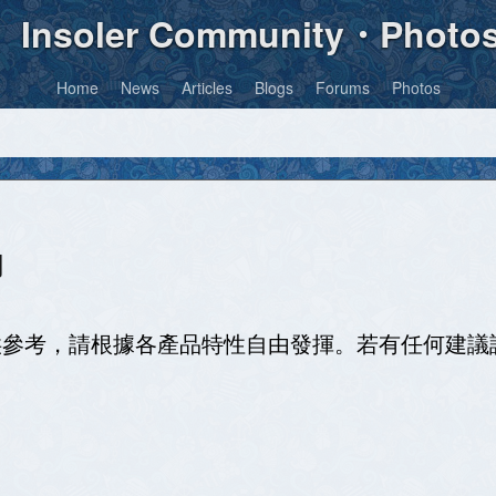
Insoler Community・Photo
Home
News
Articles
Blogs
Forums
Photos
綱
供參考，請根據各產品特性自由發揮。若有任何建議