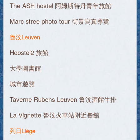
The ASH hostel 阿姆斯特丹青年旅館
Marc stree photo tour 街景寫真導覽
魯汶Leuven
Hoostel2 旅館
大學圖書館
城市遊覽
Taverne Rubens Leuven 鲁汶酒館牛排
La Vignette 魯汶火車站附近餐館
列日Liège