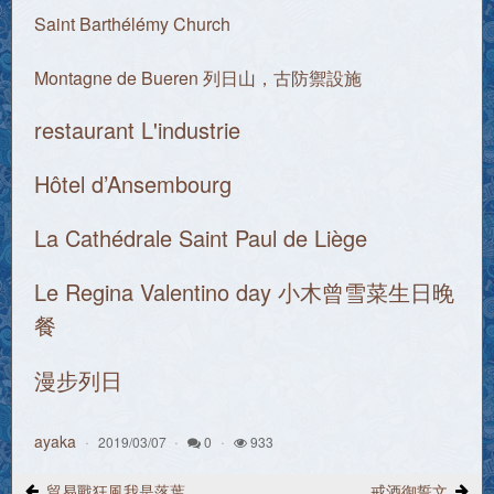
Saint Barthélémy Church
Montagne de Bueren 列日山，古防禦設施
restaurant L'industrie
Hôtel d’Ansembourg
La Cathédrale Saint Paul de Liège
Le Regina Valentino day 小木曾雪菜生日晚
餐
漫步列日
ayaka
2019/03/07
0
933
貿易戰狂風我是落葉
戒酒御誓文