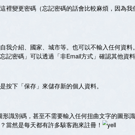
這裡變更密碼（忘記密碼的話會比較麻煩，因為我們沒
自我介紹、國家、城市等。也可以不輸入任何資料
忘記密碼」可以透過「非Email方式」確認其他資
是按下「保存」來儲存新的個人資料。
隱形圖形識別碼，甚至不需要輸入任何扭曲文字的圖形識
？當然是每天都有許多駭客跑來註冊！