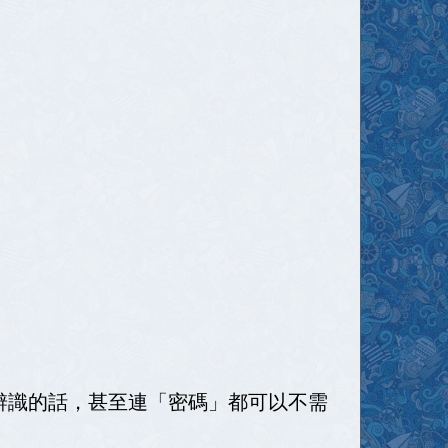
指紋辨識的話，甚至連「密碼」都可以不需