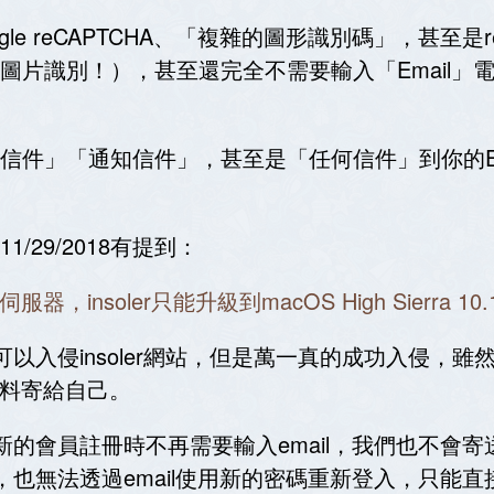
e reCAPTCHA、「複雜的圖形識別碼」，甚至是
圖片識別！），甚至還完全不需要輸入「Email」
信件」「通知信件」，甚至是「任何信件」到你的Em
29/2018有提到：
是伺服器，insoler只能升級到macOS High Sierra 10.1
以入侵insoler網站，但是萬一真的成功入侵，
資料寄給自己。
的會員註冊時不再需要輸入email，我們也不會寄送
也無法透過email使用新的密碼重新登入，只能