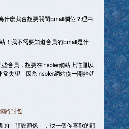
。為什麼我會想要關閉Email欄位？理由
網站！我不需要知道會員的Email是什
會員，想要在insoler網站上註冊以
常失望！因為insoler網站從一開始就
所有網路封包
邊的「預設頭像」，找一個你喜歡的頭