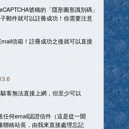
reCAPTCHA號稱的「隱形圖形識別碼」
電子郵件就可以註冊成功！你需要注意
ail信箱！註冊成功之後就可以直接
3.6
雖然駭客無法直接上網，但至少可以
任何email認證信件（這是從一開
直接聯絡站長，由我來直接處理忘記