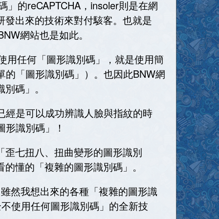
eCAPTCHA，insoler則是在網
己的研發出來的技術來對付駭客。也就是
的BNW網站也是如此。
是沒有使用任何「圖形識別碼」，就是使用簡
單的「圖形識別碼」）。也因此BNW網
形識別碼」。
已經是可以成功辨識人臉與指紋的時
圖形識別碼」！
那種「歪七扭八、扭曲變形的圖形識別
沒人看的懂的「複雜的圖形識別碼」。
技術。雖然我想出來的各種「複雜的圖形識
全不使用任何圖形識別碼」的全新技