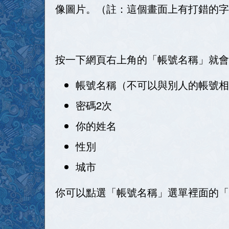
像圖片。（註：這個畫面上有打錯的字
按一下網頁右上角的「帳號名稱」就會
帳號名稱（不可以與別人的帳號相
密碼2次
你的姓名
性別
城市
你可以點選「帳號名稱」選單裡面的「