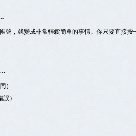
.
冊一個帳號，就變成非常輕鬆簡單的事情。你只要直接
..
同）
錯誤）