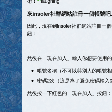
術！
來insoler社群網站註冊一個帳號吧..
因此，現在到insoler社群網站註
鈕：
然後在「現在加入」輸入你想要使用的.
帳號名稱（不可以與別人的帳號相
密碼2次（這是為了避免密碼輸入
然後按一下紅色的「現在加入」按鈕：