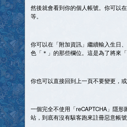
然後就會看到你的個人帳號。你可以在
等。
你可以在「附加資訊」繼續輸入生日、
色「＊」的那些欄位。這是為了將來「
你也可以直接回到上一頁不要變更，或
一個完全不使用「reCAPTCHA」
站，到底有沒有駭客跑來註冊惡意帳號