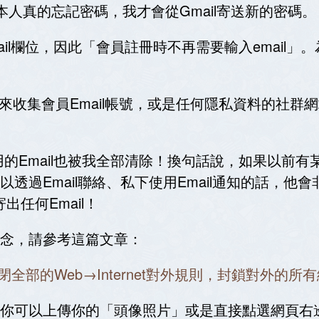
人真的忘記密碼，我才會從Gmail寄送新的密碼。
ail欄位，因此「會員註冊時不再需要輸入email」
個用來收集會員Email帳號，或是任何隱私資料的社群
用的Email也被我全部清除！換句話說，如果以前有某些
過Email聯絡、私下使用Email通知的話，他會非
出任何Email！
念，請參考這篇文章：
C防火牆關閉全部的Web→Internet對外規則，封鎖對外的
你可以上傳你的「頭像照片」或是直接點選網頁右