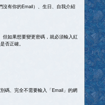
有你的Email）、生日、自我介紹
。但如果想要變更密碼，就必須輸入紅
料是否正確。
別碼、完全不需要輸入「Email」的網