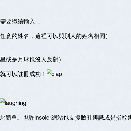
要繼續輸入...
任意的姓名，這裡可以與別人的姓名相同）
火星或是月球也沒人反對）
就可以註冊成功！
會如此簡單。也許insoler網站也支援臉孔辨識或是