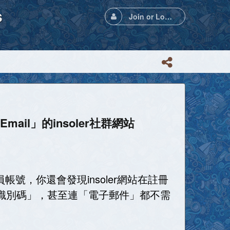
s
Join or Login
il」的insoler社群網站
號，你還會發現insoler網站在註冊
識別碼」，甚至連「電子郵件」都不需