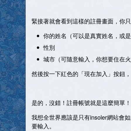
緊接著就會看到這樣的註冊畫面，你只需
你的姓名（可以是真實姓名，或是
性別
城市（可隨意輸入，你想要住在
然後按一下紅色的「現在加入」按鈕，
是的，沒錯！註冊帳號就是這麼簡單！
我想全世界應該是只有insoler網站
要輸入。