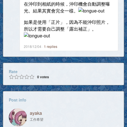
在沖印到相紙的時候，沖印機會自動調整曝
光。結果其實會完全一樣。
如果是使用「正片」，因為不能沖印照片，
所以才需要自己調整「露出補正」。
2018/12/04
1
replies
Rate
0
votes
Post info
ayaka
工作希望