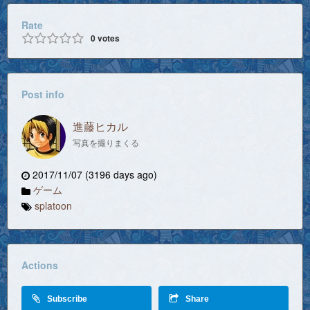
Rate
0
votes
Post info
進藤ヒカル
写真を撮りまくる
2017/11/07 (3196 days ago)
ゲーム
splatoon
Actions
Subscribe
Share