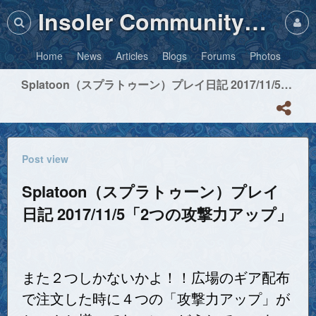
Insoler Community・Photos
Home
News
Articles
Blogs
Forums
Photos
Splatoon（スプラトゥーン）プレイ日記 2017/11/5「2つの攻撃力アップ」
Post view
Splatoon（スプラトゥーン）プレイ
日記 2017/11/5「2つの攻撃力アップ」
また２つしかないかよ！！広場のギア配布
で注文した時に４つの「攻撃力アップ」が