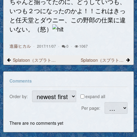
ちゃんと揃ってたのに、どうしていつも、
いつも２つになったのかよ！！これはきっ
と任天堂とダウニー、この野郎の仕業に違
いない。（怒）
進藤ヒカル
2017/11/07
0
1067
Splatoon（スプラトゥーン）プレイ日記 2017/11/4「2つのイカダッシュ速度アップ」
Splatoon（スプラトゥーン）プレイ日記 2017/11/6「スタリュースロッシャー」
Comments
Order by:
expand all
Per page:
There are no comments yet