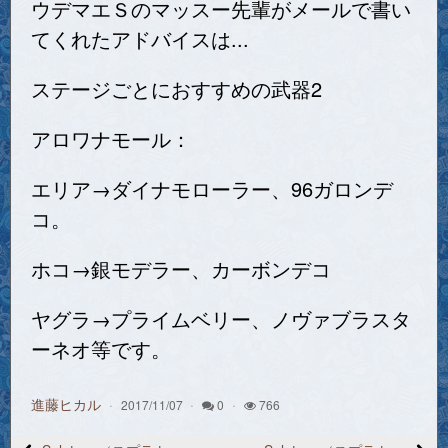
ウデマエＳのマッスー先輩がメールで書い
てくれたアドバイスは...
ステージごとにおすすめの武器2
アロワナモール：
エリア→ダイナモローラー、96ガロンデ
コ。
ホコ→銀モデラー、カーボンデコ
ヤグラ→プライムベリー、ノヴァブラスタ
ーネオ等です。
進藤ヒカル
2017/11/07
0
766