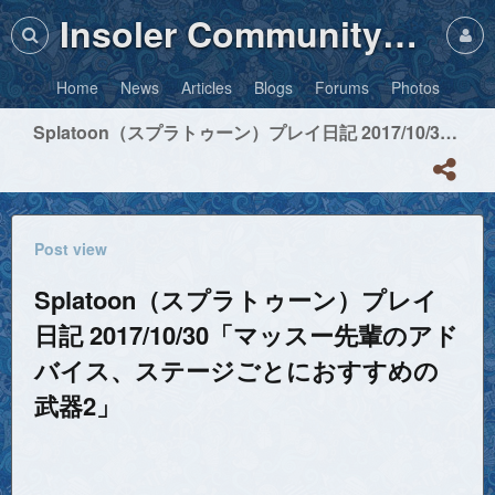
Insoler Community・Photos
Home
News
Articles
Blogs
Forums
Photos
Splatoon（スプラトゥーン）プレイ日記 2017/10/30「マッスー先輩のアドバイス、ステージごとにおすすめの武器2」
Post view
Splatoon（スプラトゥーン）プレイ
日記 2017/10/30「マッスー先輩のアド
バイス、ステージごとにおすすめの
武器2」