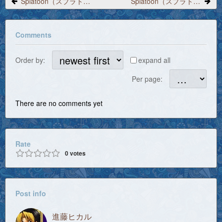
Splatoon（スプラトゥーン）プレイ日記 2017/10/30「マッスー先輩のアドバイス、ステージごとにおすすめの武器1」
Splatoon（スプラトゥーン）プレイ日記 2017/10/30「マッスー先輩のアドバイス、ステージごとにおすすめの武器その３」
Comments
Order by:
expand all
Per page:
There are no comments yet
Rate
0
votes
Post info
進藤ヒカル