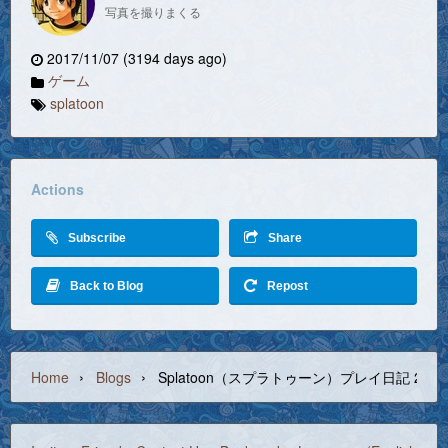
写真を撮りまくる
2017/11/07 (3194 days ago)
ゲーム
splatoon
Actions
Subscribe
Share
Back to Blog
Repost
›
›
Home
Blogs
Splatoon（スプラトゥーン）プレイ日記 2