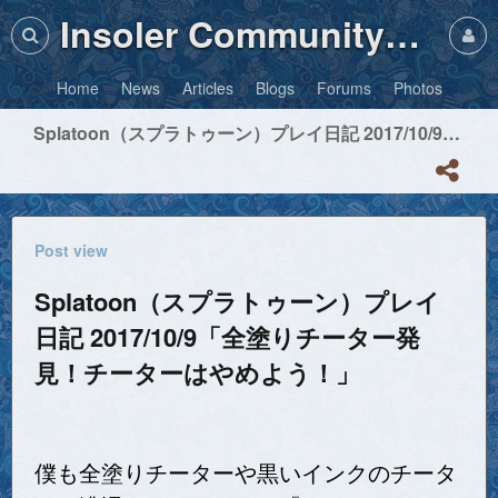
Insoler Community・Photos
Home
News
Articles
Blogs
Forums
Photos
Splatoon（スプラトゥーン）プレイ日記 2017/10/9「全塗りチーター発見！チーターはやめよう！」
Post view
Splatoon（スプラトゥーン）プレイ
日記 2017/10/9「全塗りチーター発
見！チーターはやめよう！」
僕も全塗りチーターや黒いインクのチータ