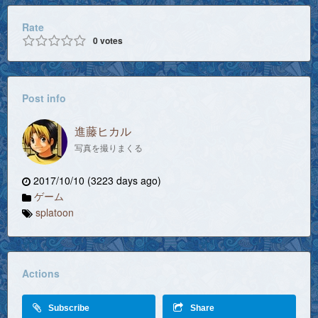
Rate
0
votes
Post info
進藤ヒカル
写真を撮りまくる
2017/10/10 (3223 days ago)
ゲーム
splatoon
Actions
Subscribe
Share