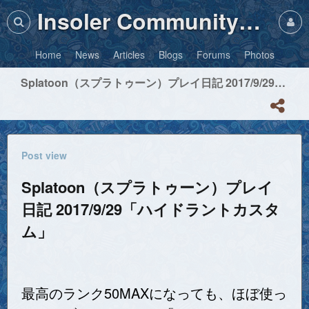
Insoler Community・Photos
Home
News
Articles
Blogs
Forums
Photos
Splatoon（スプラトゥーン）プレイ日記 2017/9/29「ハイドラントカスタム」
Post view
Splatoon（スプラトゥーン）プレイ
日記 2017/9/29「ハイドラントカスタ
ム」
最高のランク50MAXになっても、ほぼ使っ