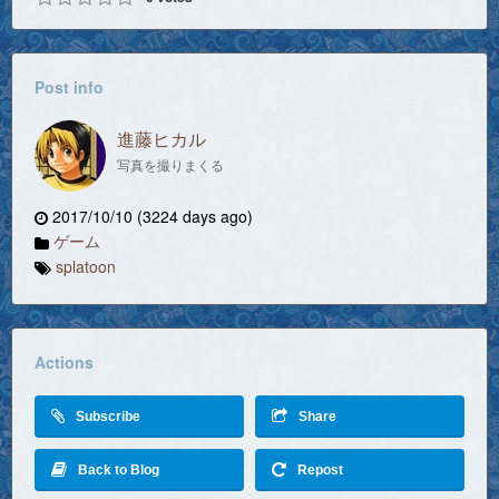
Post info
進藤ヒカル
写真を撮りまくる
2017/10/10 (3224 days ago)
ゲーム
splatoon
Actions
Subscribe
Share
Back to Blog
Repost