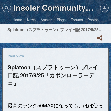
Insoler Community・Photos
Home
News
Articles
Blogs
Forums
Photos
Splatoon（スプラトゥーン）プレイ日記 2017/9/25「カボンローラーデコ」
Post view
Splatoon（スプラトゥーン）プレイ
日記 2017/9/25「カボンローラーデ
コ」
最高のランク50MAXになっても、ほぼ使っ