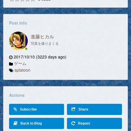
Post info
進藤ヒカル
写真を撮りまくる
2017/10/10 (3223 days ago)
ゲーム
splatoon
Actions
Subscribe
Share
Back to Blog
Repost