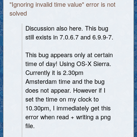
"Ignoring invalid time value" error is not
solved
Discussion also here. This bug
still exists in 7.0.6.7 and 6.9.9-7.
This bug appears only at certain
time of day! Using OS-X Sierra.
Currently it is 2.30pm
Amsterdam time and the bug
does not appear. However if I
set the time on my clock to
10.30pm, I immediately get this
error when read + writing a png
file.