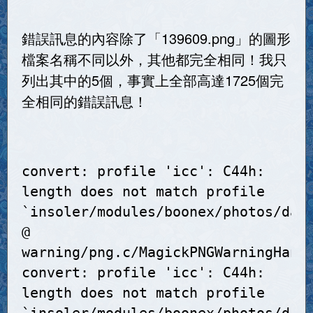
錯誤訊息的內容除了「139609.png」的圖形
檔案名稱不同以外，其他都完全相同！我只
列出其中的5個，事實上全部高達1725個完
全相同的錯誤訊息！
convert: profile 'icc': C44h:
length does not match profile
`insoler/modules/boonex/photos/dat
@
warning/png.c/MagickPNGWarningHand
convert: profile 'icc': C44h:
length does not match profile