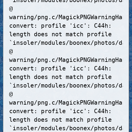
`insoler/modules/boonex/photos/dat
@
warning/png.c/MagickPNGWarningHand
convert: profile 'icc': C44h:
length does not match profile
`insoler/modules/boonex/photos/dat
@
warning/png.c/MagickPNGWarningHand
convert: profile 'icc': C44h:
length does not match profile
`insoler/modules/boonex/photos/dat
@
warning/png.c/MagickPNGWarningHand
convert: profile 'icc': C44h:
length does not match profile
`insoler/modules/boonex/photos/dat