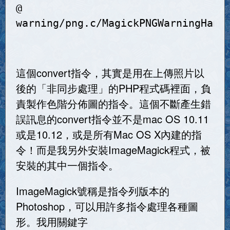
@
warning/png.c/MagickPNGWarningHand
這個convert指令，其實是用在上傳照片以
後的「非同步處理」的PHP程式碼裡面，負
責製作色階分佈圖的指令。這個不斷產生錯
誤訊息的convert指令並不是mac OS 10.11
或是10.12，或是所有Mac OS X內建的指
令！而是我另外安裝ImageMagick程式，被
安裝的其中一個指令。
ImageMagick號稱是指令列版本的
Photoshop，可以用許多指令處理各種圖
形。我用關鍵字