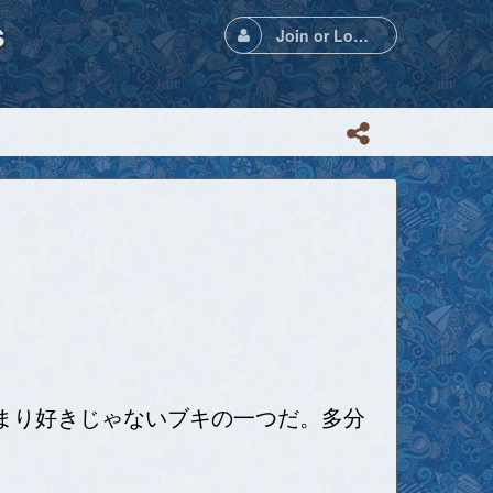
s
Join or Login
まり好きじゃないブキの一つだ。多分