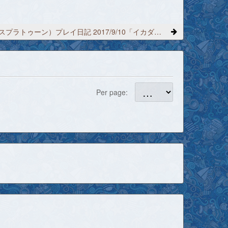
Splatoon（スプラトゥーン）プレイ日記 2017/9/10「イカダンス」
Per page: