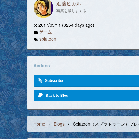
進藤ヒカル
写真を撮りまくる
2017/09/11 (3254 days ago)
ゲーム
splatoon
Actions
Subscribe
Back to Blog
›
›
Home
Blogs
Splatoon（スプラトゥーン）プレ