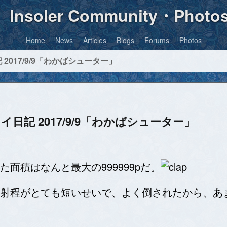
Insoler Community・Photo
Home
News
Articles
Blogs
Forums
Photos
 2017/9/9「わかばシューター」
イ日記 2017/9/9「わかばシューター」
面積はなんと最大の999999pだ。
射程がとても短いせいで、よく倒されたから、あ