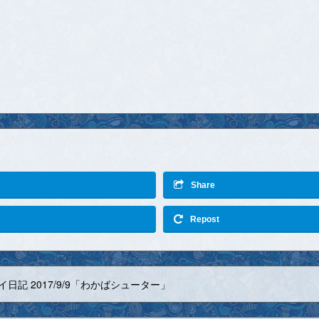
Share
Repost
イ日記 2017/9/9「わかばシューター」