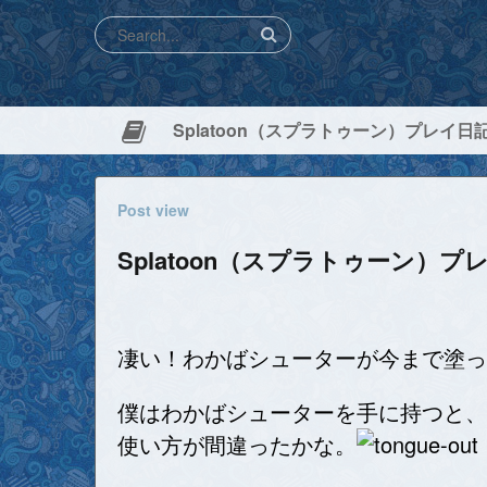
Splatoon（スプラトゥーン）プレイ日記
Post view
Splatoon（スプラトゥーン）プレ
凄い！わかばシューターが今まで塗った
僕はわかばシューターを手に持つと、
使い方が間違ったかな。