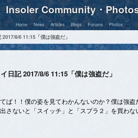
Insoler Community・Photo
Home
News
Articles
Blogs
Forums
Photos
017/8/6 11:15「僕は強盗だ」
日記 2017/8/6 11:15「僕は強盗だ」
てば！！僕の姿を見てわかんないのか？僕は強盗
出さないと「スイッチ」と「スプラ２」を買わな