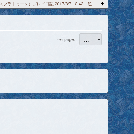
Splatoon（スプラトゥーン）プレイ日記 2017/8/7 12:43「逆走しかしてなくね？」
Per page: