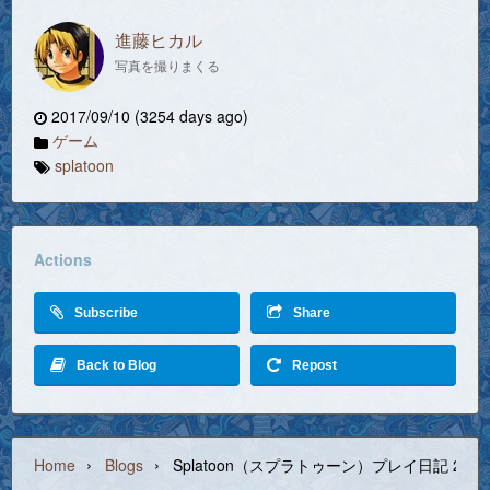
進藤ヒカル
写真を撮りまくる
2017/09/10 (3254 days ago)
ゲーム
splatoon
Actions
Subscribe
Share
Back to Blog
Repost
›
›
Home
Blogs
Splatoon（スプラトゥーン）プレイ日記 2017/