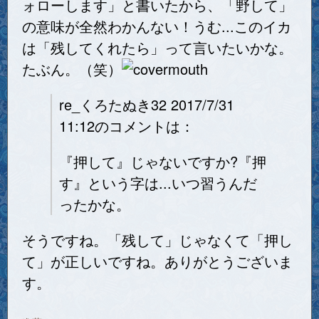
ォローします」と書いたから、「野して」
の意味が全然わかんない！うむ...このイカ
は「残してくれたら」って言いたいかな。
たぶん。（笑）
re_くろたぬき32 2017/7/31
11:12のコメントは：
『押して』じゃないですか?『押
す』という字は...いつ習うんだ
ったかな。
そうですね。「残して」じゃなくて「押し
て」が正しいですね。ありがとうございま
す。