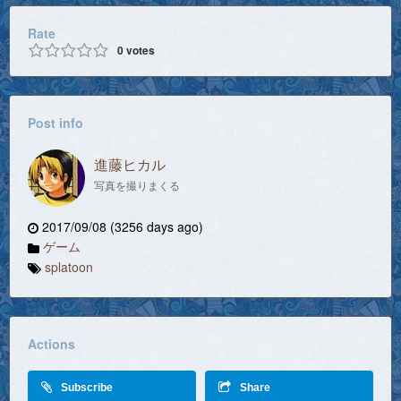
Rate
0
votes
Post info
進藤ヒカル
写真を撮りまくる
2017/09/08 (3256 days ago)
ゲーム
splatoon
Actions
Subscribe
Share