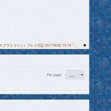
Splatoon（スプラトゥーン）プレイ日記 2017/6/22 13:15「うらみっていう服」
Per page: