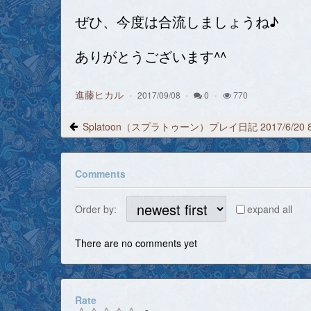
ぜひ、今度は合流しましょうね♪
ありがとうございます^^
進藤ヒカル
2017/09/08
0
770
Comments
Order by:
expand all
There are no comments yet
Rate