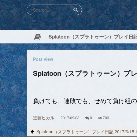
Splatoon（スプラトゥーン）プレイ日記 2
Post view
Splatoon（スプラトゥーン）プレイ
負けても、連敗でも、せめて負け組の
進藤ヒカル
2017/09/08
0
703