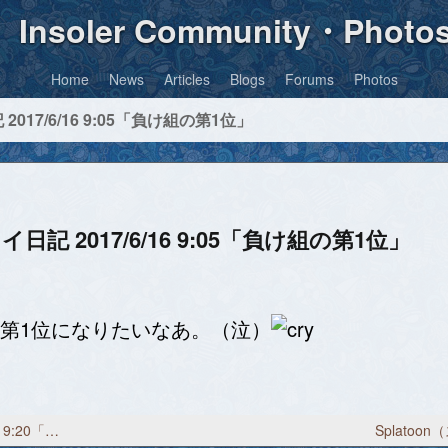
Insoler Community・Photo
Home
News
Articles
Blogs
Forums
Photos
017/6/16 9:05「負け組の第1位」
日記 2017/6/16 9:05「負け組の第1位」
第1位になりたいなあ。（泣）
Splatoon（スプラトゥーン）プレイ日記 2017/6/15 19:20「ハイカラニュース」