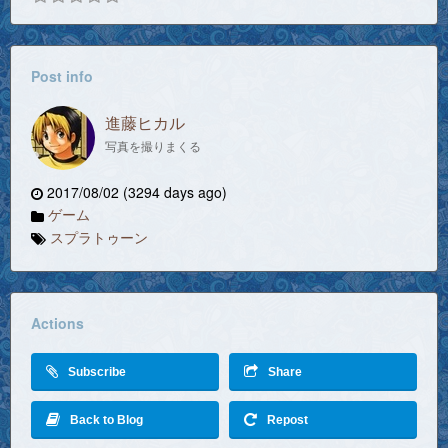
Post info
進藤ヒカル
写真を撮りまくる
2017/08/02 (3294 days ago)
ゲーム
スプラトゥーン
Actions
Subscribe
Share
Back to Blog
Repost