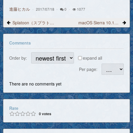
進藤ヒカル
2017/07/18
0
1077
Splatoon（スプラトゥーン）プレイ日記 2017/5/24 10:52 アタマ屋さん
macOS Sierra 10.12.6 アップデート、正式にリリース
Comments
Order by:
expand all
Per page:
There are no comments yet
Rate
0
votes