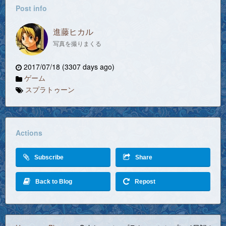
Post info
進藤ヒカル
写真を撮りまくる
2017/07/18 (3307 days ago)
ゲーム
スプラトゥーン
Actions
Subscribe
Share
Back to Blog
Repost