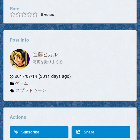
Rate
0
votes
Post info
進藤ヒカル
写真を撮りまくる
2017/07/14 (3311 days ago)
ゲーム
スプラトゥーン
Actions
Subscribe
Share