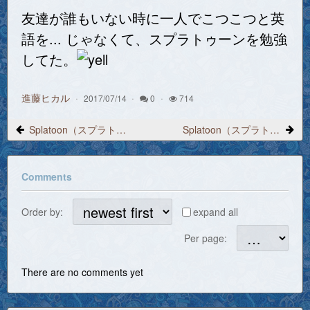
友達が誰もいない時に一人でこつこつと英
語を... じゃなくて、スプラトゥーンを勉強
してた。
進藤ヒカル
2017/07/14
0
714
Splatoon（スプラトゥーン）プレイ日記 2017/3/25 18:26 試射大会
Splatoon（スプラトゥーン）プレイ日記 2017/3/25 23:08 動画のアップロード
Comments
Order by:
expand all
Per page:
There are no comments yet