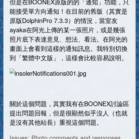
但是在BOONEX原版的的「通知」功能，只
能接受單方向通知！在目前的舊版（其實是
原版DolphinPro 7.3.3）的情況，當室友
ayaka在阿光上傳的某一張照片，或是幾張
照片底下表達意見、想法、看法。在阿光的
畫面上會看到這樣的通知訊息。我特別切換
到「繁體中文版」，這樣會比較容易說明。
關於這個問題，其實我有在BOONEX討論區
提出問題回報，但是很顯然似乎沒人（也就
是沒有其他站長）重視這個問題。
Issues: Photo comments and responses