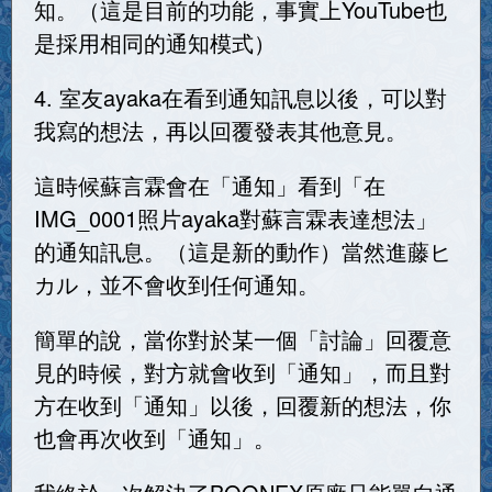
知。（這是目前的功能，事實上YouTube也
是採用相同的通知模式）
4. 室友ayaka在看到通知訊息以後，可以對
我寫的想法，再以回覆發表其他意見。
這時候蘇言霖會在「通知」看到「在
IMG_0001照片ayaka對蘇言霖表達想法」
的通知訊息。（這是新的動作）當然進藤ヒ
カル，並不會收到任何通知。
簡單的說，當你對於某一個「討論」回覆意
見的時候，對方就會收到「通知」，而且對
方在收到「通知」以後，回覆新的想法，你
也會再次收到「通知」。