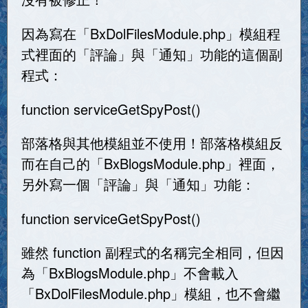
因為寫在「BxDolFilesModule.php」模組程
式裡面的「評論」與「通知」功能的這個副
程式：
function serviceGetSpyPost()
部落格與其他模組並不使用！部落格模組反
而在自己的「BxBlogsModule.php」裡面，
另外寫一個「評論」與「通知」功能：
function serviceGetSpyPost()
雖然 function 副程式的名稱完全相同，但因
為「BxBlogsModule.php」不會載入
「BxDolFilesModule.php」模組，也不會繼