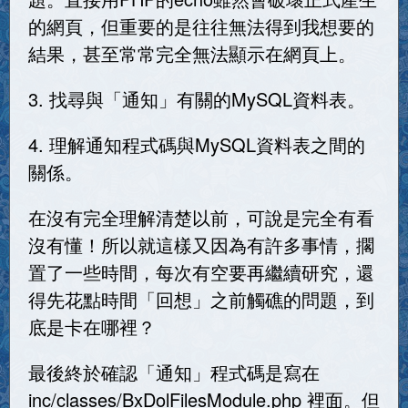
的網頁，但重要的是往往無法得到我想要的
結果，甚至常常完全無法顯示在網頁上。
3. 找尋與「通知」有關的MySQL資料表。
4. 理解通知程式碼與MySQL資料表之間的
關係。
在沒有完全理解清楚以前，可說是完全有看
沒有懂！所以就這樣又因為有許多事情，擱
置了一些時間，每次有空要再繼續研究，還
得先花點時間「回想」之前觸礁的問題，到
底是卡在哪裡？
最後終於確認「通知」程式碼是寫在
inc/classes/BxDolFilesModule.php 裡面。但