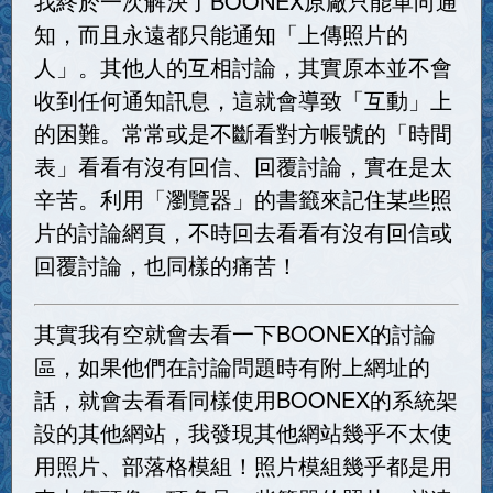
我終於一次解決了BOONEX原廠只能單向通
知，而且永遠都只能通知「上傳照片的
人」。其他人的互相討論，其實原本並不會
收到任何通知訊息，這就會導致「互動」上
的困難。常常或是不斷看對方帳號的「時間
表」看看有沒有回信、回覆討論，實在是太
辛苦。利用「瀏覽器」的書籤來記住某些照
片的討論網頁，不時回去看看有沒有回信或
回覆討論，也同樣的痛苦！
其實我有空就會去看一下BOONEX的討論
區，如果他們在討論問題時有附上網址的
話，就會去看看同樣使用BOONEX的系統架
設的其他網站，我發現其他網站幾乎不太使
用照片、部落格模組！照片模組幾乎都是用