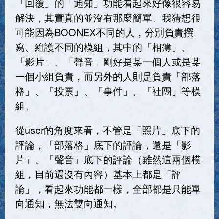
「回覆」的「通知」功能看起來好像很容易
解決，其實真的並沒有那麼簡單。我猜想很
可能因為BOONEX不同的人，分別負責撰
寫、維護不同的模組，其中的「相簿」、
「影片」、「聲音」剛好是某一個人或是某
一個小組負責，而另外的人則是負責「部落
格」、「投票」、「事件」、「社團」等模
組。
從user的角度來看，不管是「照片」底下的
評論，「部落格」底下的評論，還是「影
片」、「聲音」底下的評論（雖然這兩個模
組，目前還沒有內容）基本上都是「評
論」，看起來功能都一樣，全部都是只能單
向通知，無法雙向通知。