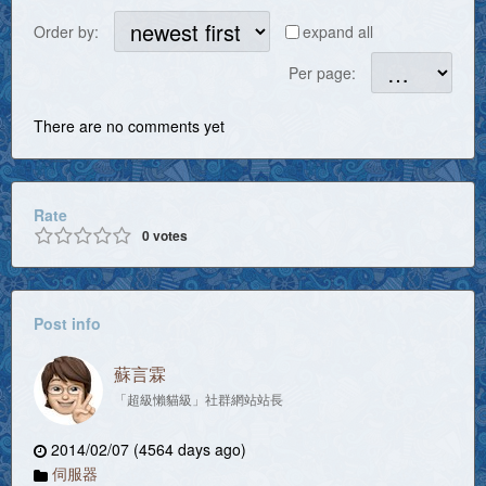
Order by:
expand all
Per page:
There are no comments yet
Rate
0
votes
Post info
蘇言霖
「超級懶貓級」社群網站站長
2014/02/07 (4564 days ago)
伺服器