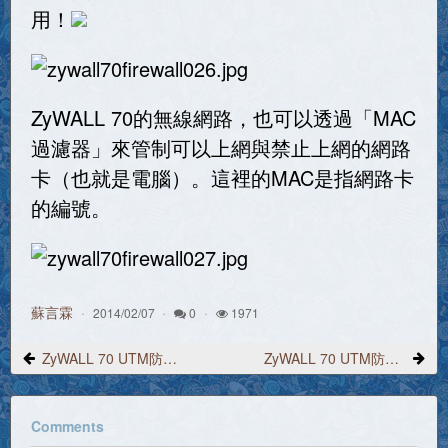
用！
ZyWALL 70的無線網路，也可以透過「MAC
過濾器」來管制可以上網與禁止上網的網路
卡（也就是電腦）。這裡的MAC是指網路卡
的編號。
蘇言霖
2014/02/07
0
1971
ZyWALL 70 UTM防火牆的防火牆處理效能
ZyWALL 70 UTM防火牆的防火牆各項設定-2
Comments