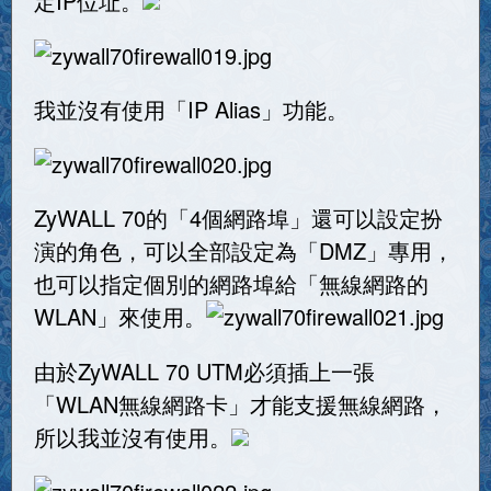
定IP位址。
我並沒有使用「IP Alias」功能。
ZyWALL 70的「4個網路埠」還可以設定扮
演的角色，可以全部設定為「DMZ」專用，
也可以指定個別的網路埠給「無線網路的
WLAN」來使用。
由於ZyWALL 70 UTM必須插上一張
「WLAN無線網路卡」才能支援無線網路，
所以我並沒有使用。