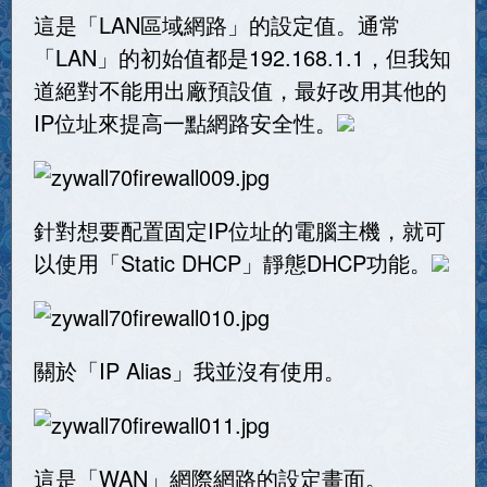
這是「LAN區域網路」的設定值。通常
「LAN」的初始值都是192.168.1.1，但我知
道絕對不能用出廠預設值，最好改用其他的
IP位址來提高一點網路安全性。
針對想要配置固定IP位址的電腦主機，就可
以使用「Static DHCP」靜態DHCP功能。
關於「IP Alias」我並沒有使用。
這是「WAN」網際網路的設定畫面。