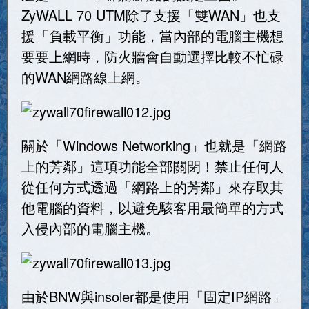
ZyWALL 70 UTM除了支援「雙WAN」也支
援「負載平衡」功能，當內部的電腦主機想
要要上網時，防火牆會自動選擇比較不忙碌
的WAN網路線上網。
關於「Windows Networking」也就是「網路
上的芳鄰」這項功能全部關閉！禁止任何人
從任何方式透過「網路上的芳鄰」來存取其
他電腦的資料，以避免駭客用最簡單的方式
入侵內部的電腦主機。
由於BNW與insoler都是使用「固定IP網路」