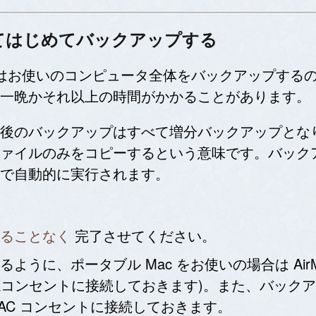
e を使ってはじめてバックアップする
クアップではお使いのコンピュータ全体をバックアップ
一晩かそれ以上の時間がかかることがあります。
バックアップはすべて増分バックアップとなります。こ
ァイルのみをコピーするという意味です。バック
で自動的に実行されます。
ることなく
完了させてください。
に、ポータブル Mac をお使いの場合は AirMac 
AC 電源コンセントに接続しておきます)。また、バ
 AC コンセントに接続しておきます。