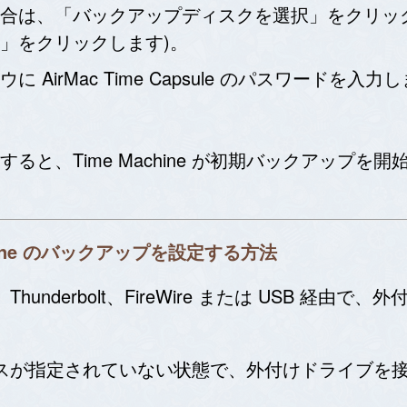
「バックアップディスクを選択」をクリックして目的の 
」をクリックします)。
irMac Time Capsule のパスワードを入力
と、Time Machine が初期バックアップを
hine のバックアップを設定する方法
、Thunderbolt、FireWire または USB 経
ップデバイスが指定されていない状態で、外付けドライ