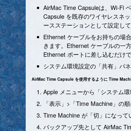
AirMac Time Capsuleは
Capsule を既存のワイヤレ
ースステーションとして設定して
Ethernet ケーブルをお持ち
きます。Ethernet ケーブルの一方の端
Ethernet ポートに差し込むだけ
システム環境設定の「共有」パネ
AirMac Time Capsule を使用するように Time Ma
Apple メニューから「システ
「表示」>「Time Machine」
Time Machine が「切」に
バックアップ先として AirMac 