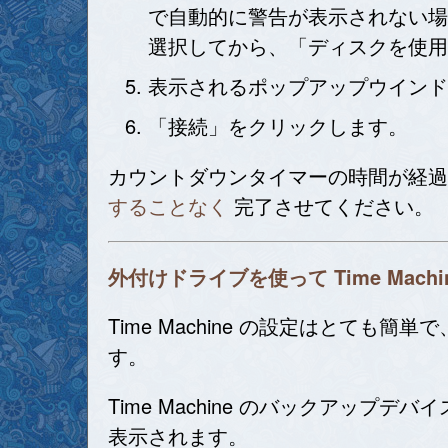
で自動的に警告が表示されない場合は、
選択してから、「ディスクを使用
表示されるポップアップウインドウに A
「接続」をクリックします。
カウントダウンタイマーの時間が経過する
することなく
完了させてください。
外付けドライブを使って Time Mac
Time Machine の設定はとても簡単で
す。
Time Machine のバックア
表示されます。