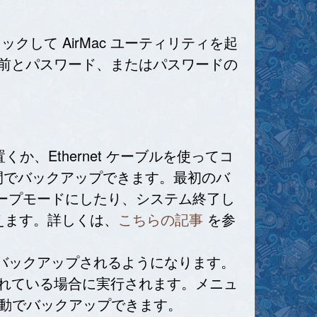
をクリックして AirMac ユーティリティを起
ている名前とパスワード、またはパスワードの
くか、Ethernet ケーブルを使ってコ
、より短時間でバックアップできます。最初のバ
ープモードにしたり、システム終了し
使えます。詳しくは、
こちらの記事
を参
バックアップされるようになります。
されている場合に実行されます。メニュ
、手動でバックアップできます。