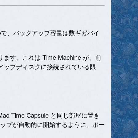
するので、バックアップ容量は数ギガバイ
れは Time Machine が、前
アップディスクに接続されている限
Time Capsule と同じ部屋に置き
ックアップが自動的に開始するように、ポー