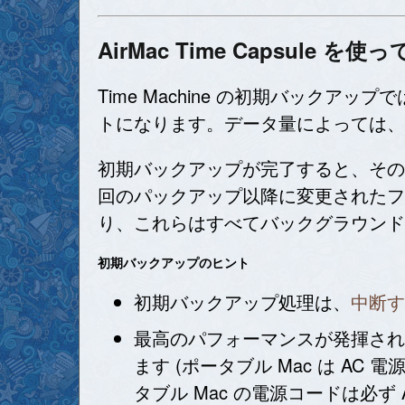
AirMac Time Capsul
Time Machine の初期バッ
トになります。データ量によっては、
初期バックアップが完了すると、その後の
回のパックアップ以降に変更されたフ
り、これらはすべてバックグラウンド
初期バックアップのヒント
初期バックアップ処理は、
中断す
最高のパフォーマンスが発揮されるよう
ます (ポータブル Mac は 
タブル Mac の電源コードは必ず