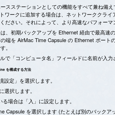
、Wi-Fi ベースステーションとしての機能をすべて兼ね備え
スネットワークに追加する場合は、ネットワーククラ
ください。それによって、より高速なパフォーマ
の場合は、初期バックアップを Ethernet 経由で
を AirMac Time Capsule の Ethernet 
です。
ルで「コンピュータ名」フィールドに名前が入力
chine を構成する方法
ム環境設定」を選択します。
の順に選択します。
なっている場合は「入」に設定します。
Time Capsule を選択します (たとえば別の