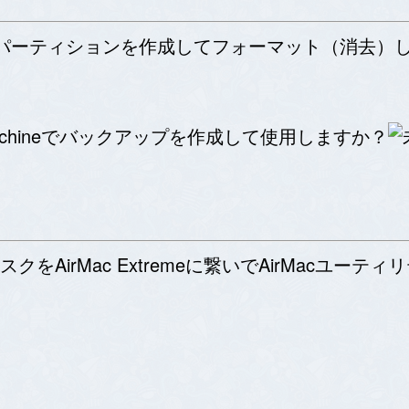
クのパーティションを作成してフォーマット（消去）
achineでバックアップを作成して使用しますか？
AirMac Extremeに繋いでAirMacユー