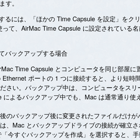
きます。
 を設定するには、「ほかの Time Capsule を設定」
って、AirMac Time Capsule に設定され
てはじめてバックアップする場合
c Time Capsule とコンピュータを同じ部屋に置
sule の Ethernet ポートの 1 つに接続すると
ださい。バックアップ中は、コンピュータをスリ
hine によるバックアップ中でも、Mac は通常通り
後のバックアップ後に変更されたファイルだけが
は、Mac とバックアップドライブの接続が確立
メニューで「今すぐバックアップを作成」を選択すると