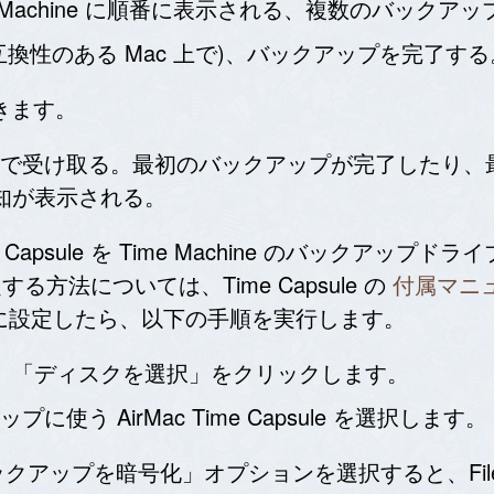
 Machine に順番に表示される、複数のバックア
互換性のある Mac 上で)、バックアップを完了する
できます。
で受け取る。最初のバックアップが完了したり、
に通知が表示される。
e Capsule を Time Machine のバックア
を設定する方法については、Time Capsule の
付属マニ
ワークに設定したら、以下の手順を実行します。
定を開き、「ディスクを選択」をクリックします。
う AirMac Time Capsule を選択します。
「バックアップを暗号化」オプションを選択すると、FileVaul