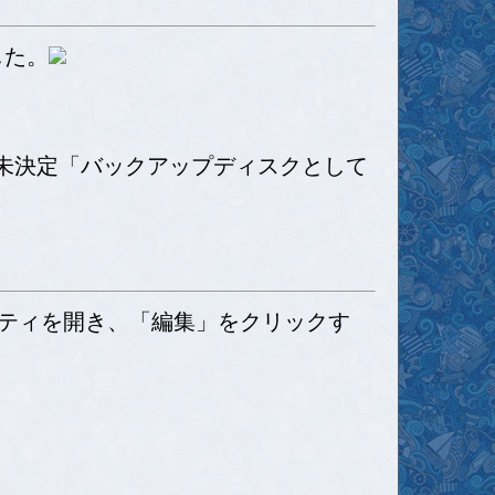
した。
「バックアップディスクとして
ティリティを開き、「編集」をクリックす