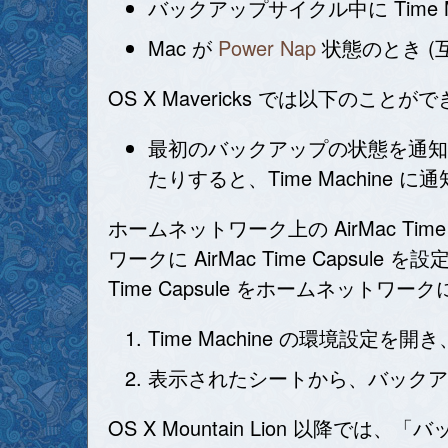
バックアップサイクル中に Time
Mac が
Power Nap
状態のとき (
OS X Mavericks では以下のことが
最初のバックアップの状態を通知
たりすると、Time Machine 
ホームネットワーク上の AirMac Tim
ワークに AirMac Time Capsule 
Time Capsule をホームネット
Time Machine の環境設
表示されたシートから、バックアップに使
OS X Mountain Lion 以降では、