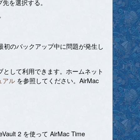
ップ先を選択する。
。
最初のバックアップ中に問題が発生し
ップドライブとして利用できます。ホームネット
ュアル
を参照してください。AirMac
t 2 を使って AirMac Time