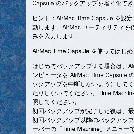
Capsule のバックアップを暗号化で
ヒント：AirMac Time Capsule
動します。AirMac ユーティリティを使
みを入力します。
AirMac Time Capsule を使っ
はじめてバックアップする場合は、AirMa
ンピュータを AirMac Time Cap
ックアップを中断しないようにしてく
たりしないでください。Time Mac
照してください。
初回バックアップが完了した後は、最
初回バックアップ以降のバックアップ
ーバーの「Time Machine」