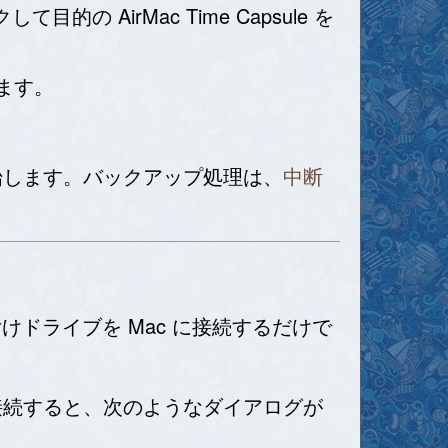
AirMac Time Capsule を
します。
開始します。バックアップ処理は、
中断
由で、外付けドライブを Mac に接続するだけで
ブを接続すると、次のようなダイアログが