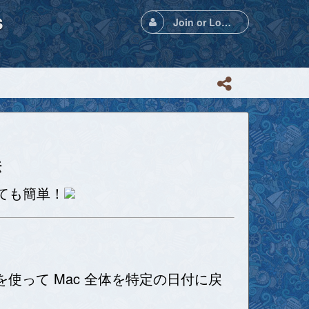
s
Join or Login
法
ても簡単！
e を使って Mac 全体を特定の日付に戻