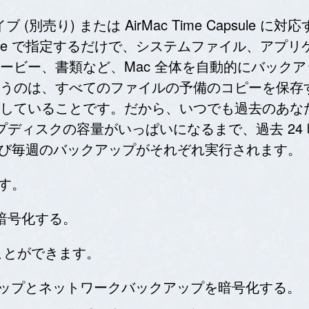
イブ (別売り) または AirMac Time Capsule
chine で指定するだけで、システムファイル、ア
ー、書類など、Mac 全体を自動的にバックアップでき
うのは、すべてのファイルの予備のコピーを保存
していることです。だから、いつでも過去のあなたの
ックアップディスクの容量がいっぱいになるまで、過去 
よび毎週のバックアップがそれぞれ実行されます。
ます。
プを暗号化する。
以下のことができます。
 のバックアップとネットワークバックアップを暗号化する。