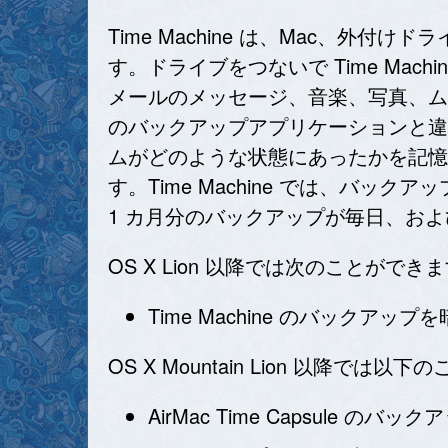
Time Machine は、Mac、外付けドラ
す。ドライブをつないで Time Ma
メールのメッセージ、音楽、写真、ムービ
のバックアップアプリケーションと違
ムがどのような状態にあったかを記憶
す。Time Machine では、バ
1 カ月分のバックアップが毎日、お
OS X Lion 以降では次のことができ
Time Machine のバックアッ
OS X Mountain Lion 以降では
AirMac Time Capsule